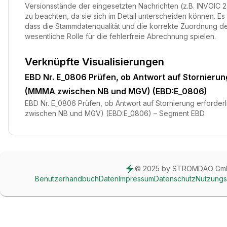
Versionsstände der eingesetzten Nachrichten (z.B. INVOIC 2.
zu beachten, da sie sich im Detail unterscheiden können. E
dass die Stammdatenqualität und die korrekte Zuordnung de
wesentliche Rolle für die fehlerfreie Abrechnung spielen.
Verknüpfte Visualisierungen
EBD Nr. E_0806 Prüfen, ob Antwort auf Stornierun
(MMMA zwischen NB und MGV) (EBD:E_0806)
EBD Nr. E_0806 Prüfen, ob Antwort auf Stornierung erforde
zwischen NB und MGV) (EBD:E_0806) – Segment EBD
© 2025 by STROMDAO Gm
Benutzerhandbuch
Daten
Impressum
Datenschutz
Nutzung