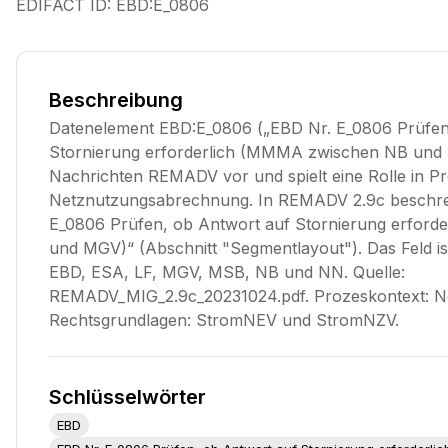
EDIFACT ID:
EBD:E_0806
Beschreibung
Datenelement EBD:E_0806 („EBD Nr. E_0806 Prüfen
Stornierung erforderlich (MMMA zwischen NB und
Nachrichten REMADV vor und spielt eine Rolle in P
Netznutzungsabrechnung. In REMADV 2.9c beschre
E_0806 Prüfen, ob Antwort auf Stornierung erfor
und MGV)“ (Abschnitt "Segmentlayout"). Das Feld ist
EBD, ESA, LF, MGV, MSB, NB und NN. Quelle:
REMADV_MIG_2.9c_20231024.pdf. Prozeskontext: N
Rechtsgrundlagen: StromNEV und StromNZV.
Schlüsselwörter
EBD