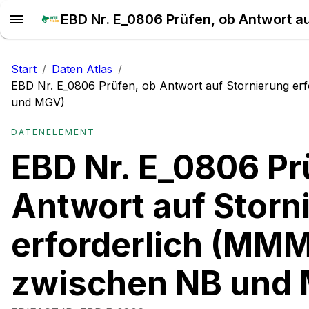
Start
/
Daten Atlas
/
EBD Nr. E_0806 Prüfen, ob Antwort auf Stornierung e
und MGV)
DATENELEMENT
EBD Nr. E_0806 Pr
Antwort auf Storn
erforderlich (MM
zwischen NB und