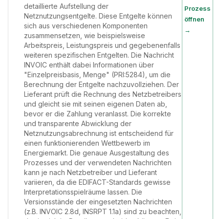
detaillierte Aufstellung der
Prozess
Netznutzungsentgelte. Diese Entgelte können
öffnen
sich aus verschiedenen Komponenten
→
zusammensetzen, wie beispielsweise
Arbeitspreis, Leistungspreis und gegebenenfalls
weiteren spezifischen Entgelten. Die Nachricht
INVOIC enthält dabei Informationen über
"Einzelpreisbasis, Menge" (PRI:5284), um die
Berechnung der Entgelte nachzuvollziehen. Der
Lieferant prüft die Rechnung des Netzbetreibers
und gleicht sie mit seinen eigenen Daten ab,
bevor er die Zahlung veranlasst. Die korrekte
und transparente Abwicklung der
Netznutzungsabrechnung ist entscheidend für
einen funktionierenden Wettbewerb im
Energiemarkt. Die genaue Ausgestaltung des
Prozesses und der verwendeten Nachrichten
kann je nach Netzbetreiber und Lieferant
variieren, da die EDIFACT-Standards gewisse
Interpretationsspielräume lassen. Die
Versionsstände der eingesetzten Nachrichten
(z.B. INVOIC 2.8d, INSRPT 1.1a) sind zu beachten,