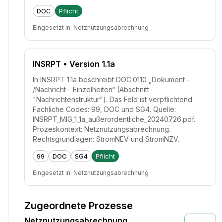
DOC
Pflicht
Eingesetzt in:
Netznutzungsabrechnung
INSRPT
• Version 1.1a
In INSRPT 1.1a beschreibt DOC:0110 „Dokument -
/Nachricht - Einzelheiten“ (Abschnitt
"Nachrichtenstruktur"). Das Feld ist verpflichtend.
Fachliche Codes: 99, DOC und SG4. Quelle:
INSRPT_MIG_1_1a_außerordentliche_20240726.pdf.
Prozeskontext: Netznutzungsabrechnung.
Rechtsgrundlagen: StromNEV und StromNZV.
99
DOC
SG4
Pflicht
Eingesetzt in:
Netznutzungsabrechnung
Zugeordnete Prozesse
Netznutzungsabrechnung