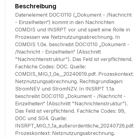
Beschreibung
Datenelement DOC:0110 („Dokument - /Nachricht
- Einzelheiten“) kommt in den Nachrichten
COMDIS und INSRPT vor und spielt eine Rolle in
Prozessen wie Netznutzungsabrechnung. In
COMDIS 1.0e. beschreibt DOC:0110 „Dokument -
/Nachricht - Einzelheiten“ (Abschnitt
"Nachrichtenstruktur"). Das Feld ist verpflichtend.
Fachliche Codes: DOC. Quelle:
COMDIS_MIG_1_0e__20240619.pdf. Prozeskontext:
Netznutzungsabrechnung. Rechtsgrundlagen:
StromNEV und StromNZV. In INSRPT 1.1a
beschreibt DOC:0110 „Dokument - /Nachricht -
Einzelheiten“ (Abschnitt "Nachrichtenstruktur").
Das Feld ist verpflichtend. Fachliche Codes: 99,
DOC und SG4. Quelle:
INSRPT_MIG_1_1a_außerordentliche_20240726.pdf.
Prozeskontext: Netznutzungsabrechnung.