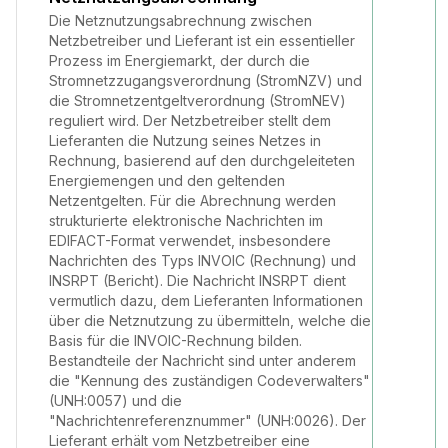
Die Netznutzungsabrechnung zwischen
Netzbetreiber und Lieferant ist ein essentieller
Prozess im Energiemarkt, der durch die
Stromnetzzugangsverordnung (StromNZV) und
die Stromnetzentgeltverordnung (StromNEV)
reguliert wird. Der Netzbetreiber stellt dem
Lieferanten die Nutzung seines Netzes in
Rechnung, basierend auf den durchgeleiteten
Energiemengen und den geltenden
Netzentgelten. Für die Abrechnung werden
strukturierte elektronische Nachrichten im
EDIFACT-Format verwendet, insbesondere
Nachrichten des Typs INVOIC (Rechnung) und
INSRPT (Bericht). Die Nachricht INSRPT dient
vermutlich dazu, dem Lieferanten Informationen
über die Netznutzung zu übermitteln, welche die
Basis für die INVOIC-Rechnung bilden.
Bestandteile der Nachricht sind unter anderem
die "Kennung des zuständigen Codeverwalters"
(UNH:0057) und die
"Nachrichtenreferenznummer" (UNH:0026). Der
Lieferant erhält vom Netzbetreiber eine