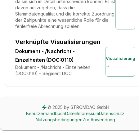
da sie sich im Detail unterscheiden können. Es ist
davon auszugehen, dass die
Stammdatenqualität und die korrekte Zuordnung
der Zählpunkte eine wesentliche Rolle für die
fehlerfreie Abrechnung spielen.
Verknüpfte Visualisierungen
Dokument - /Nachricht -
Visualisierung
Einzelheiten (DOC:0110)
→
Dokument - /Nachricht - Einzelheiten
(DOC:0110) – Segment DOC
© 2025 by STROMDAO GmbH
Benutzerhandbuch
Daten
Impressum
Datenschutz
Nutzungsbedingungen
Zur Anwendung