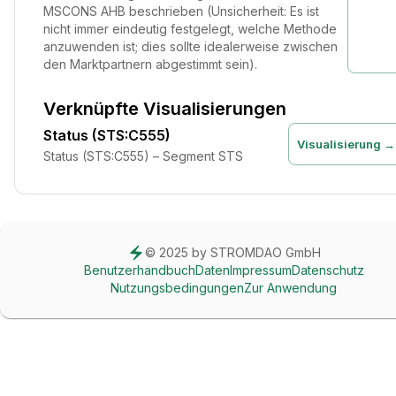
MSCONS AHB beschrieben (Unsicherheit: Es ist
nicht immer eindeutig festgelegt, welche Methode
anzuwenden ist; dies sollte idealerweise zwischen
den Marktpartnern abgestimmt sein).
Verknüpfte Visualisierungen
Status (STS:C555)
Visualisierung →
Status (STS:C555) – Segment STS
© 2025 by STROMDAO GmbH
Benutzerhandbuch
Daten
Impressum
Datenschutz
Nutzungsbedingungen
Zur Anwendung