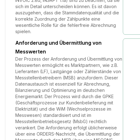
INVOIC 2.8d, INSRPT 1.1a) sind zu beachten, da sie
sich im Detail unterscheiden können. Es ist davon
auszugehen, dass die Stammdatenqualität und die
korrekte Zuordnung der Zählpunkte eine
wesentliche Rolle für die fehlerfreie Abrechnung
spielen.
Anforderung und Übermittlung von
Messwerten
Der Prozess der Anforderung und Übermittlung von
Messwerten ermöglicht es Marktpartnern, wie z.B.
Lieferanten (LF), Lastgänge oder Zählerstände von
Messstellenbetreibern (MSB) anzufordern. Dieser
Datenaustausch ist essenziell für Abrechnung,
Bilanzierung und Optimierung im deutschen
Energiemarkt. Der Prozess wird durch die GPKE
(Geschäftsprozesse zur Kundenbelieferung mit
Elektrizität) und die WiM (Wechselprozesse im
Messwesen) standardisiert und ist im
Messstellenbetriebsgesetz (MsbG) rechtlich
verankert. Die Anforderung erfolgt üblicherweise
über eine ORDERS-Nachricht, die Übermittlung der