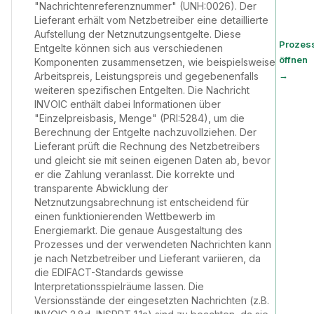
"Nachrichtenreferenznummer" (UNH:0026). Der
Lieferant erhält vom Netzbetreiber eine detaillierte
Aufstellung der Netznutzungsentgelte. Diese
Prozes
Entgelte können sich aus verschiedenen
öffnen
Komponenten zusammensetzen, wie beispielsweise
→
Arbeitspreis, Leistungspreis und gegebenenfalls
weiteren spezifischen Entgelten. Die Nachricht
INVOIC enthält dabei Informationen über
"Einzelpreisbasis, Menge" (PRI:5284), um die
Berechnung der Entgelte nachzuvollziehen. Der
Lieferant prüft die Rechnung des Netzbetreibers
und gleicht sie mit seinen eigenen Daten ab, bevor
er die Zahlung veranlasst. Die korrekte und
transparente Abwicklung der
Netznutzungsabrechnung ist entscheidend für
einen funktionierenden Wettbewerb im
Energiemarkt. Die genaue Ausgestaltung des
Prozesses und der verwendeten Nachrichten kann
je nach Netzbetreiber und Lieferant variieren, da
die EDIFACT-Standards gewisse
Interpretationsspielräume lassen. Die
Versionsstände der eingesetzten Nachrichten (z.B.