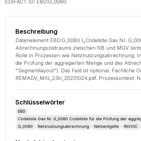
EDIFACT ID:
EBD:G_0080
Beschreibung
Datenelement EBD:G_0080 („Codeliste Gas Nr. G_008
Abrechnungszeitraums zwischen NB und MGV (entsp
Rolle in Prozessen wie Netznutzungsabrechnung. I
die Prüfung der aggregierten Menge und des Abre
"Segmentlayout"). Das Feld ist optional. Fachliche
REMADV_MIG_2.9c_20231024.pdf. Prozeskontext: N
Schlüsselwörter
EBD
Codeliste Gas Nr. G_0080 Codeliste für die Prüfung der ag
G_0080
Netznutzungsabrechnung
Netzentgelte
INVOIC