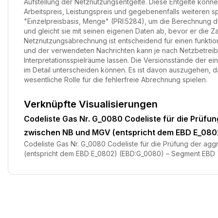
Aufstellung der Netznutzungsentgelte. Diese Entgelte kön
Arbeitspreis, Leistungspreis und gegebenenfalls weiteren sp
"Einzelpreisbasis, Menge" (PRI:5284), um die Berechnung de
und gleicht sie mit seinen eigenen Daten ab, bevor er die Z
Netznutzungsabrechnung ist entscheidend für einen funkti
und der verwendeten Nachrichten kann je nach Netzbetreibe
Interpretationsspielräume lassen. Die Versionsstände der ein
im Detail unterscheiden können. Es ist davon auszugehen, 
wesentliche Rolle für die fehlerfreie Abrechnung spielen.
Verknüpfte Visualisierungen
Codeliste Gas Nr. G_0080 Codeliste für die Prüf
zwischen NB und MGV (entspricht dem EBD E_080
Codeliste Gas Nr. G_0080 Codeliste für die Prüfung der 
(entspricht dem EBD E_0802) (EBD:G_0080) – Segment EBD