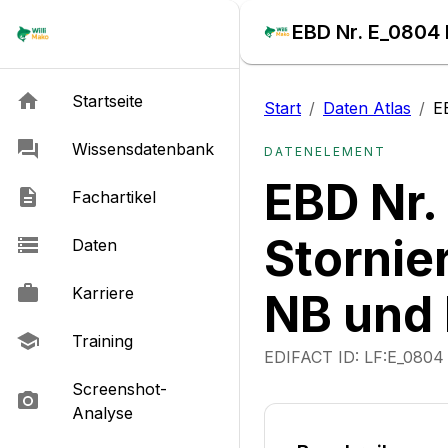
EBD Nr. E_0804 
Startseite
Start
/
Daten Atlas
/
E
Wissensdatenbank
DATENELEMENT
EBD Nr.
Fachartikel
Stornie
Daten
Karriere
NB und 
Training
EDIFACT ID:
LF:E_0804
Screenshot-
Analyse