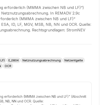
ung erforderlich (MMMA zwischen NB und LF)“)
ie Netznutzungsabrechnung. In REMADV 2.9c
erforderlich (MMMA zwischen NB und LF)“
BD, ESA, ID, LF, MGV, MSB, NB, NN und OCR. Quelle:
zungsabrechnung. Rechtsgrundlagen: StromNEV
 LF)
E_0804
Netznutzungsabrechnung
Netzentgelte
N
OCR
ung erforderlich (MMMA zwischen NB und LF)“ (Abschnitt
MSB, NB, NN und OCR. Quelle: