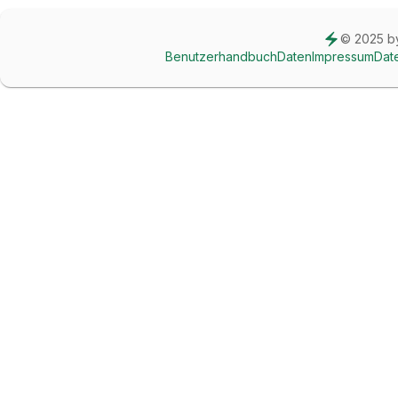
© 2025 
Benutzerhandbuch
Daten
Impressum
Dat