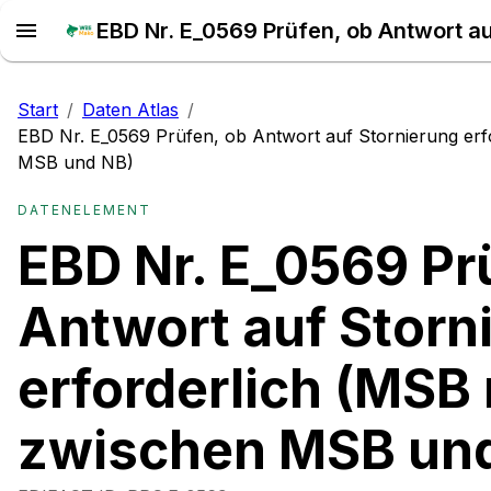
Start
/
Daten Atlas
/
EBD Nr. E_0569 Prüfen, ob Antwort auf Stornierung erf
MSB und NB)
DATENELEMENT
EBD Nr. E_0569 Pr
Antwort auf Storn
erforderlich (MSB 
zwischen MSB un