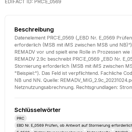
EDIFACT ID:
PRC:E_0569
Beschreibung
Datenelement PRC:E_0569 („EBD Nr. E_0569 Prüfen,
erforderlich (MSB mit iMS zwischen MSB und NB)“)
REMADV vor und spielt eine Rolle in Prozessen wi
REMADV 2.9c beschreibt PRC:E_0569 „EBD Nr. E_05
Stornierung erforderlich (MSB mit iMS zwischen M
"Beispiel:"). Das Feld ist verpflichtend. Fachliche 
NB und NN. Quelle: REMADV_MIG_2.9c_20231024.pd
Netznutzungsabrechnung. Rechtsgrundlagen: Str
Schlüsselwörter
PRC
EBD Nr. E_0569 Prüfen, ob Antwort auf Stornierung erforderl