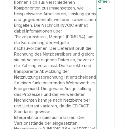
öffnen
können sich aus verschiedenen
→
Komponenten zusammensetzen, wie
beispielsweise Arbeitspreis, Leistungspreis
und gegebenenfalls weiteren spezifischen
Entgelten. Die Nachricht INVOIC enthält
dabei Informationen über
"Einzelpreisbasis, Menge" (PRI:5284), um
die Berechnung der Entgelte
nachzuvollziehen. Der Lieferant prüft die
Rechnung des Netzbetreibers und gleicht
sie mit seinen eigenen Daten ab, bevor er
die Zahlung veranlasst. Die korrekte und
transparente Abwicklung der
Netznutzungsabrechnung ist entscheidend
für einen funktionierenden Wettbewerb im
Energiemarkt. Die genaue Ausgestaltung
des Prozesses und der verwendeten
Nachrichten kann je nach Netzbetreiber
und Lieferant variieren, da die EDIFACT-
Standards gewisse
Interpretationsspielräume lassen. Die
Versionsstände der eingesetzten
Nachrichten (z.B. INVOIC 2.8d, INSRPT 1.1a)