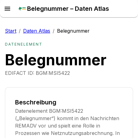
Belegnummer – Daten Atlas
Start
/
Daten Atlas
/
Belegnummer
DATENELEMENT
Belegnummer
EDIFACT ID:
BGM:MSI5422
Beschreibung
Datenelement BGM:MSI5422
(„Belegnummer“) kommt in den Nachrichten
REMADV vor und spielt eine Rolle in
Prozessen wie Netznutzungsabrechnung. In