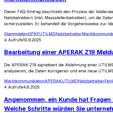
Dieser FAQ-Eintrag beschreibt den Prozess der bilater
Netzbetreibern (inkl. Messstellenbetreiber), um die Dat
sicherzustellen. Er behandelt die Vorgehensweise zur Id
Stammdaten
GPKE
UTILMD
Netzbetreiber
Marktkommunik
4
Aufrufe
10.9.2025
Bearbeitung einer APERAK Z19 Meldu
Die APERAK Z19 signalisiert die Ablehnung einer UTILM
analysieren, die Daten korrigieren und eine neue UTILM
Marktkommunikation
APERAK
UTILMD
Netzbetreiber
Feh
4
Aufrufe
4.8.2025
Angenommen, ein Kunde hat Fragen 
Welche Schritte würden Sie unterne