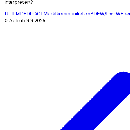
interpretiert?
UTILMD
EDIFACT
Marktkommunikation
BDEW/DVGW
Ener
0
Aufrufe
9.9.2025