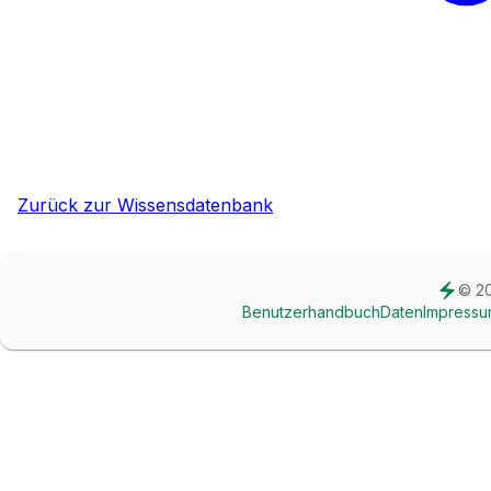
Zurück zur Wissensdatenbank
© 2
Benutzerhandbuch
Daten
Impressu