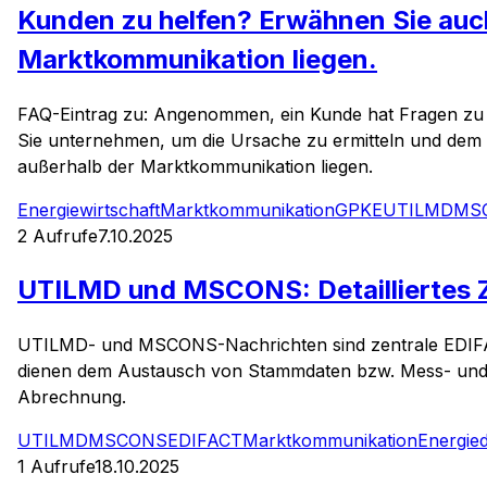
Kunden zu helfen? Erwähnen Sie auch
Marktkommunikation liegen.
FAQ-Eintrag zu: Angenommen, ein Kunde hat Fragen zu
Sie unternehmen, um die Ursache zu ermitteln und dem
außerhalb der Marktkommunikation liegen.
Energiewirtschaft
Marktkommunikation
GPKE
UTILMD
MS
2
Aufrufe
7.10.2025
UTILMD und MSCONS: Detailliertes 
UTILMD- und MSCONS-Nachrichten sind zentrale EDIFA
dienen dem Austausch von Stammdaten bzw. Mess- und Ve
Abrechnung.
UTILMD
MSCONS
EDIFACT
Marktkommunikation
Energie
1
Aufrufe
18.10.2025