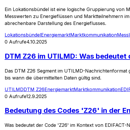
Ein Lokationsbündel ist eine logische Gruppierung von 
Messwerten zu Energieflüssen und Marktteilnehmern im 
abrechenbare Darstellung des Energieflusses.
Lokationsbündel
Energiemarkt
Marktkommunikation
Messl
0
Aufrufe
4.10.2025
DTM Z26 im UTILMD: Was bedeutet 
Das DTM Z26 Segment im UTILMD-Nachrichtenformat gib
bis wann die übermittelten Daten gültig sind.
UTILMD
DTM Z26
Energiemarkt
Marktkommunikation
EDI
0
Aufrufe
12.9.2025
Bedeutung des Codes 'Z26' in der En
Was bedeutet der Code 'Z26' im Kontext von EDIFACT-N