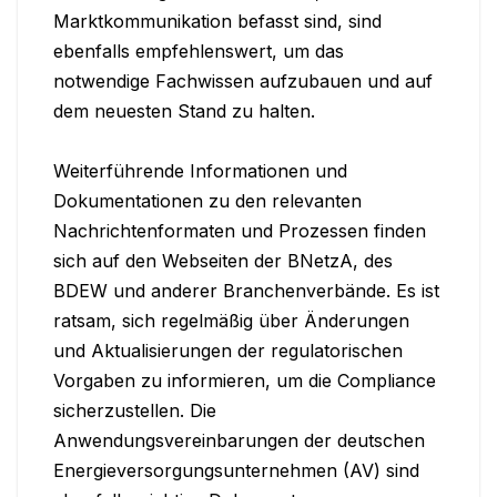
Marktkommunikation befasst sind, sind 
ebenfalls empfehlenswert, um das 
notwendige Fachwissen aufzubauen und auf 
dem neuesten Stand zu halten.

Weiterführende Informationen und 
Dokumentationen zu den relevanten 
Nachrichtenformaten und Prozessen finden 
sich auf den Webseiten der BNetzA, des 
BDEW und anderer Branchenverbände. Es ist 
ratsam, sich regelmäßig über Änderungen 
und Aktualisierungen der regulatorischen 
Vorgaben zu informieren, um die Compliance 
sicherzustellen. Die 
Anwendungsvereinbarungen der deutschen 
Energieversorgungsunternehmen (AV) sind 