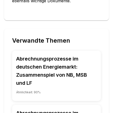
ebenfalls wichtige Dokumente.
Verwandte Themen
Abrechnungsprozesse im
deutschen Energiemarkt:
Zusammenspiel von NB, MSB
und LF
Ähnlichkeit:
90
%
Abrechnungsprozesse im