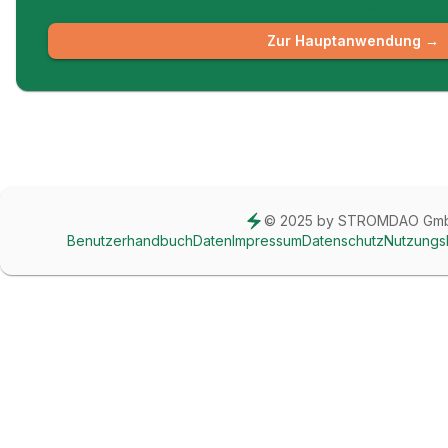
← Zurück zur Übersicht
Zur Hauptanwendung →
© 2025 by STROMDAO Gm
Benutzerhandbuch
Daten
Impressum
Datenschutz
Nutzungs