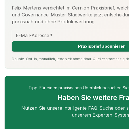
Felix Mertens verdichtet im Cernion Praxisbrief, wel
und Governance-Muster Stadtwerke jetzt entscheidu
praxisnah und ohne Produktwerbung.
E-Mail-Adresse
*
Praxisbrief abonnieren
Double-Opt-In, monatlich, jederzeit abmeldbar. Quelle: stromhaltig.de
Tipp: Für einen praxisnahen Überblick besuchen Sie
Haben Sie weitere Fr
Nutzen Sie unsere intelligente FAQ-Suche oder st
unserem Experten-Syste