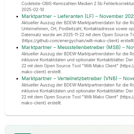
Codeliste-OBIS-Kennzahlen Medien 2 5b Fehlerkorrektur 
2025-02-10
Marktpartner – Lieferanten (LF) – November 202
Aktueller Auszug der BDEW-Marktpartnerdaten für die Rol
Unternehmen, Ort, Postleitzahl, Kontaktadresse sowie opt
Datensatz wurde am 2025-11-22 mit dem Open Source Too
(https://github.com/energychain/willi-mako-client) erstellt
Marktpartner – Messstellenbetreiber (MSB) – N
Aktueller Auszug der BDEW-Marktpartnerdaten für die Ro
inklusive Kontaktdaten und optionaler Kontaktblätter. D
22 mit dem Open Source Tool "Willi Mako Client" (https:/
mako-client) erstellt.
Marktpartner – Verteilnetzbetreiber (VNB) – No
Aktueller Auszug der BDEW-Marktpartnerdaten für die Ro
inklusive Kontaktdaten und optionaler Kontaktblätter. D
22 mit dem Open Source Tool "Willi Mako Client" (https:/
mako-client) erstellt.