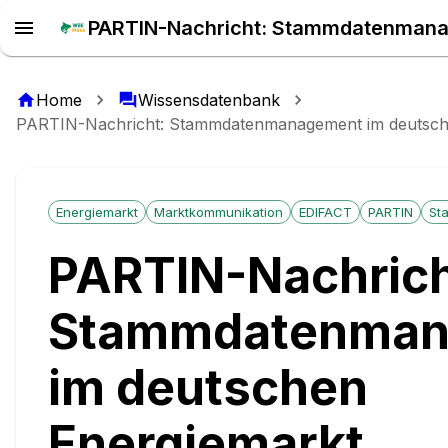
Home
Wissensdatenbank
PARTIN-Nachricht: Stammdatenmanagement im deutsch
Energiemarkt
Marktkommunikation
EDIFACT
PARTIN
St
PARTIN-Nachrich
Stammdatenman
im deutschen
Energiemarkt