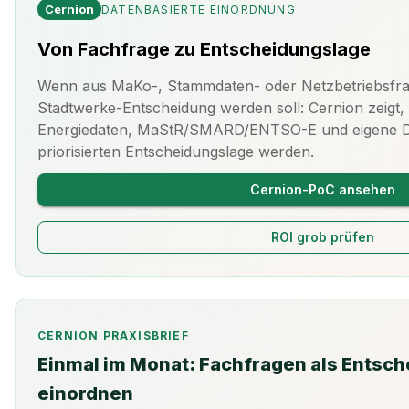
Cernion
DATENBASIERTE EINORDNUNG
Von Fachfrage zu Entscheidungslage
Wenn aus MaKo-, Stammdaten- oder Netzbetriebsfra
Stadtwerke-Entscheidung werden soll: Cernion zeigt, 
Energiedaten, MaStR/SMARD/ENTSO-E und eigene Dat
priorisierten Entscheidungslage werden.
Cernion-PoC ansehen
ROI grob prüfen
CERNION PRAXISBRIEF
Einmal im Monat: Fachfragen als Entsc
einordnen