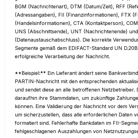
BGM (Nachrichtenart), DTM (Datum/Zeit), RFF (Re
(Adressangaben), FII (Finanzinformationen), FTX (Fre
(Handelsinformationen), CTA (Kontaktperson), COM
UNS (Abschnittsende), UNT (Nachrichtenende) und
(Datenaustauschabschluss). Die korrekte Verwendun
Segmente gemäß dem EDIFACT-Standard UN D.20B S3 
erfolgreiche Verarbeitung der Nachricht.

**Beispiel:** Ein Lieferant ändert seine Bankverbindun
PARTIN-Nachricht mit den entsprechenden aktualisi
und sendet diese an alle betroffenen Netzbetreiber. D
daraufhin ihre Stammdaten, um zukünftige Zahlunge
können. Eine Validierung der Nachricht vor dem Vers
um sicherzustellen, dass alle erforderlichen Daten 
formatiert sind. Fehlerhafte Bankdaten im FII-Segme
fehlgeschlagenen Auszahlungen von Netznutzungsen