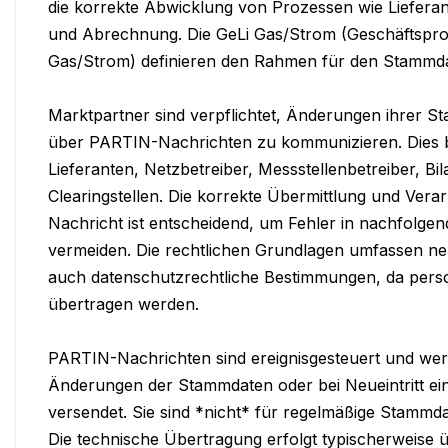
die korrekte Abwicklung von Prozessen wie Liefera
und Abrechnung. Die GeLi Gas/Strom (Geschäftspro
Gas/Strom) definieren den Rahmen für den Stammda
Marktpartner sind verpflichtet, Änderungen ihrer S
über PARTIN-Nachrichten zu kommunizieren. Dies bet
Lieferanten, Netzbetreiber, Messstellenbetreiber, Bi
Clearingstellen. Die korrekte Übermittlung und Ver
Nachricht ist entscheidend, um Fehler in nachfolge
vermeiden. Die rechtlichen Grundlagen umfassen 
auch datenschutzrechtliche Bestimmungen, da per
übertragen werden.

PARTIN-Nachrichten sind ereignisgesteuert und werd
Änderungen der Stammdaten oder bei Neueintritt ein
versendet. Sie sind *nicht* für regelmäßige Stammd
Die technische Übertragung erfolgt typischerweise ü