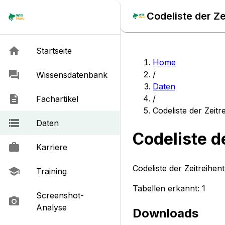
Codeliste der Z
Startseite
Home
/
Wissensdatenbank
Daten
/
Fachartikel
Codeliste der Zeit
Daten
Codeliste d
Karriere
Codeliste der Zeitreihe
Training
Tabellen erkannt:
1
Screenshot-
Analyse
Downloads