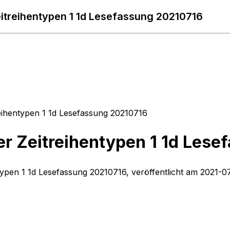
eitreihentypen 1 1d Lesefassung 20210716
reihentypen 1 1d Lesefassung 20210716
er Zeitreihentypen 1 1d Les
ntypen 1 1d Lesefassung 20210716, veröffentlicht am 2021-0