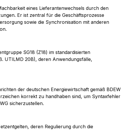
 Machbarkeit eines Lieferantenwechsels durch den
ungen. Er ist zentral für die Geschäftsprozesse
rsorgung sowie die Synchronisation mit anderen
on.
entgruppe SG18 (Z18) im standardisierten
 B. UTILMD 20B), deren Anwendungsfälle,
chrichten der deutschen Energiewirtschaft gemäß BDEW
erzeichen korrekt zu handhaben sind, um Syntaxfehler
nWG sicherzustellen.
etzentgelten, deren Regulierung durch die