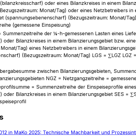
 (bilanzkreisscharf) oder eines Bilanzkreises in einem Bilan
(Bezugszeitraum: Monat/Tag) oder eines Netzbetreibers in
iet (spannungsebenenscharf) (Bezugszeitraum: Monat/Ta
treihe (gemessene Einspeisung)
 Summenzeitreihe der ¼-h-gemessenen Lasten eines Liefe
f) oder Bilanzkreises in einem Bilanzierungsgebiet bzw. ein
Monat/Tag) eines Netzbetreibers in einem Bilanzierungsge
scharf) (Bezugszeitraum: Monat/Tag) LGS = ∑LGZ LGZ = 
Übergabesumme zwischen Bilanzierungsgebieten, Summend
lanzierungsgebieten NGZ = Netzgangzeitreihe = gemessen
profilsumme = Summenzeitreihe der Einspeiseprofile eines
f) oder Bilanzkreises in einem Bilanzierungsgebiet SES = 
speiseprofil
s
11012 in MaKo 2025: Technische Machbarkeit und Prozessint