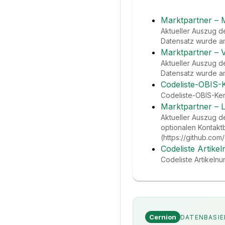
Marktpartner – 
Aktueller Auszug d
Datensatz wurde am 
Marktpartner – 
Aktueller Auszug de
Datensatz wurde am 
Codeliste-OBIS-
Codeliste-OBIS-Ken
Marktpartner – 
Aktueller Auszug d
optionalen Kontakt
(https://github.com/
Codeliste Artike
Codeliste Artikeln
Cernion
DATENBASIE