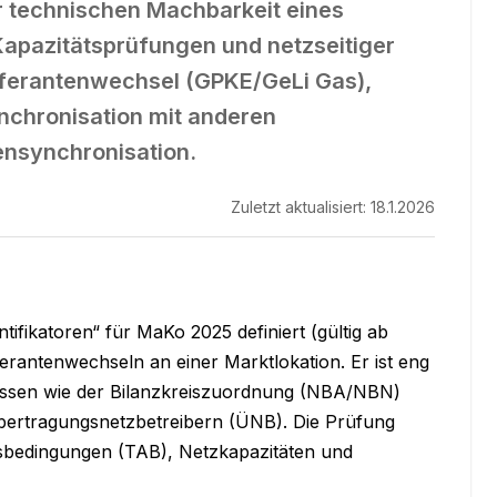
er technischen Machbarkeit eines
Kapazitätsprüfungen und netzseitiger
ieferantenwechsel (GPKE/GeLi Gas),
nchronisation mit anderen
nsynchronisation.
Zuletzt aktualisiert:
18.1.2026
fikatoren“ für MaKo 2025 definiert (gültig ab 
erantenwechseln an einer Marktlokation. Er ist eng 
ozessen wie der Bilanzkreiszuordnung (NBA/NBN) 
ertragungsnetzbetreibern (ÜNB). Die Prüfung 
ssbedingungen (TAB), Netzkapazitäten und 