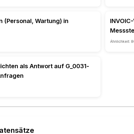
n (Personal, Wartung) in
INVOIC-
Messste
Ähnlichkeit:
8
chten als Antwort auf G_0031-
nfragen
atensätze