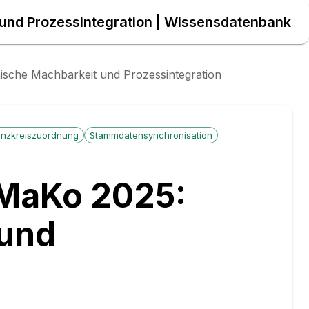
 und Prozessintegration | Wissensdatenbank
nische Machbarkeit und Prozessintegration
anzkreiszuordnung
Stammdatensynchronisation
n MaKo 2025:
 und