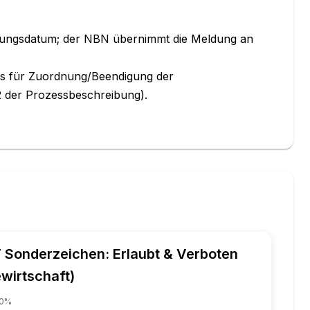
erungsdatum; der NBN übernimmt die Meldung an 
s für Zuordnung/Beendigung der 
2 der Prozessbeschreibung).
 Sonderzeichen: Erlaubt & Verboten
wirtschaft)
0
%