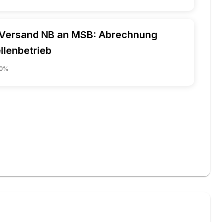
Versand NB an MSB: Abrechnung
llenbetrieb
0
%