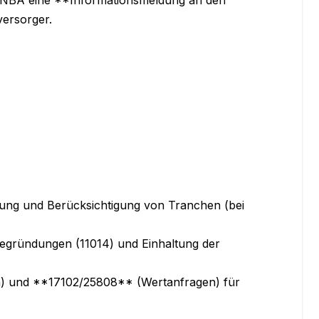
ersorger.
dung und Berücksichtigung von Tranchen (bei 
egründungen (11014) und Einhaltung der 
) und **17102/25808** (Wertanfragen) für 