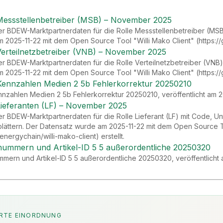
Messstellenbetreiber (MSB) – November 2025
er BDEW-Marktpartnerdaten für die Rolle Messstellenbetreiber (MSB) 
2025-11-22 mit dem Open Source Tool "Willi Mako Client" (https://gi
Verteilnetzbetreiber (VNB) – November 2025
r BDEW-Marktpartnerdaten für die Rolle Verteilnetzbetreiber (VNB) 
2025-11-22 mit dem Open Source Tool "Willi Mako Client" (https://gi
Kennzahlen Medien 2 5b Fehlerkorrektur 20250210
nzahlen Medien 2 5b Fehlerkorrektur 20250210, veröffentlicht am 
Lieferanten (LF) – November 2025
er BDEW-Marktpartnerdaten für die Rolle Lieferant (LF) mit Code, Un
blättern. Der Datensatz wurde am 2025-11-22 mit dem Open Source To
energychain/willi-mako-client) erstellt.
lnummern und Artikel-ID 5 5 außerordentliche 20250320
ummern und Artikel-ID 5 5 außerordentliche 20250320, veröffentlich
RTE EINORDNUNG