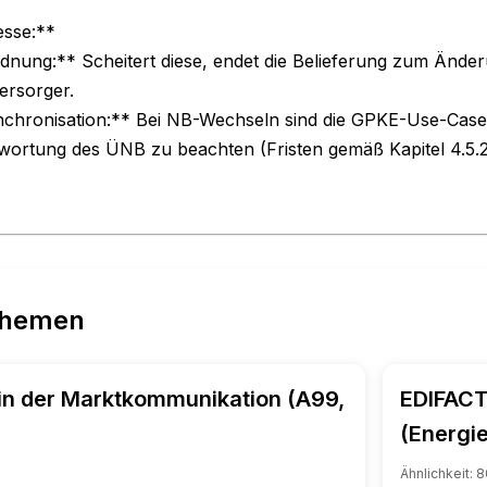
sse:**

rdnung:** Scheitert diese, endet die Belieferung zum Änd
rsorger.

hronisation:** Bei NB-Wechseln sind die GPKE-Use-Case
wortung des ÜNB zu beachten (Fristen gemäß Kapitel 4.5.
Themen
in der Marktkommunikation (A99,
EDIFACT
(Energie
Ähnlichkeit:
8