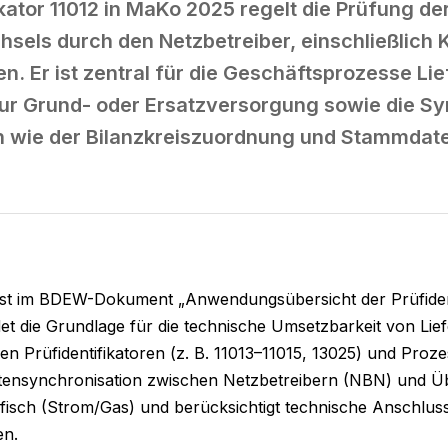
ikator 11012 in MaKo 2025 regelt die Prüfung d
sels durch den Netzbetreiber, einschließlich 
. Er ist zentral für die Geschäftsprozesse L
r Grund- oder Ersatzversorgung sowie die Sy
 wie der Bilanzkreiszuordnung und Stammdate
r ist im BDEW-Dokument „Anwendungsübersicht der Prüfidenti
det die Grundlage für die technische Umsetzbarkeit von Lief
ren Prüfidentifikatoren (z. B. 11013–11015, 13025) und Pr
ensynchronisation zwischen Netzbetreibern (NBN) und Üb
ifisch (Strom/Gas) und berücksichtigt technische Anschlu
en.