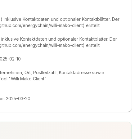
inklusive Kontaktdaten und optionaler Kontaktblätter. Der
thub.com/energychain/willi-mako-client) erstellt.
inklusive Kontaktdaten und optionaler Kontaktblätter. Der
thub.com/energychain/willi-mako-client) erstellt.
2025-02-10
ternehmen, Ort, Postleitzahl, Kontaktadresse sowie
ol "Willi Mako Client"
t am 2025-03-20