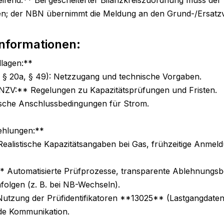
en; der NBN übernimmt die Meldung an den Grund-/Ersatzv
Informationen:
lagen:**

§ 20a, § 49): Netzzugang und technische Vorgaben.

V:** Regelungen zu Kapazitätsprüfungen und Fristen.

che Anschlussbedingungen für Strom.

hlungen:**

Realistische Kapazitätsangaben bei Gas, frühzeitige Anmel
** Automatisierte Prüfprozesse, transparente Ablehnungsb
folgen (z. B. bei NB-Wechseln).

zung der Prüfidentifikatoren **13025** (Lastgangdaten
de Kommunikation.
