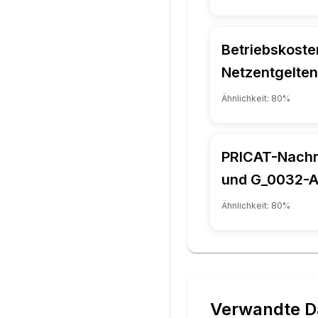
Betriebskoste
Netzentgelten
Ähnlichkeit:
80
%
PRICAT-Nachri
und G_0032-A
Ähnlichkeit:
80
%
Verwandte D