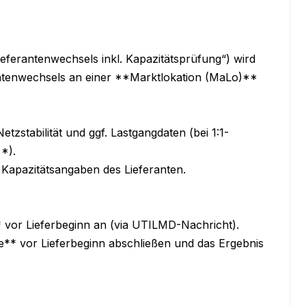
ferantenwechsels inkl. Kapazitätsprüfung“) wird 
ntenwechsels an einer **Marktlokation (MaLo)** 
zstabilität und ggf. Lastgangdaten (bei 1:1-
).

Kapazitätsangaben des Lieferanten.

vor Lieferbeginn an (via UTILMD-Nachricht).

* vor Lieferbeginn abschließen und das Ergebnis 