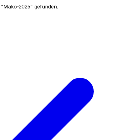
 "
Mako-2025
" gefunden.