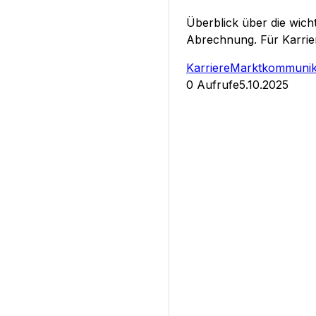
Überblick über die wich
Abrechnung. Für Karrier
Karriere
Marktkommunik
0
Aufrufe
5.10.2025