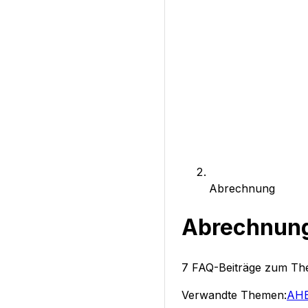
Abrechnung
Abrechnun
7
FAQ-Beiträge zum T
Verwandte Themen:
AHB