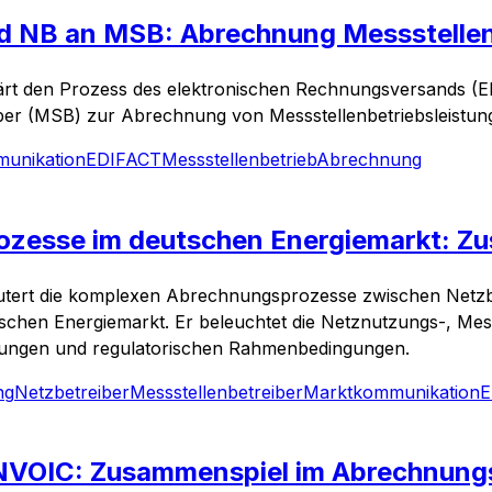
 NB an MSB: Abrechnung Messstellen
lärt den Prozess des elektronischen Rechnungsversands (
iber (MSB) zur Abrechnung von Messstellenbetriebsleistu
unikation
EDIFACT
Messstellenbetrieb
Abrechnung
zesse im deutschen Energiemarkt: Z
äutert die komplexen Abrechnungsprozesse zwischen Netzb
tschen Energiemarkt. Er beleuchtet die Netznutzungs-, Mes
ungen und regulatorischen Rahmenbedingungen.
ng
Netzbetreiber
Messstellenbetreiber
Marktkommunikation
E
OIC: Zusammenspiel im Abrechnungsp