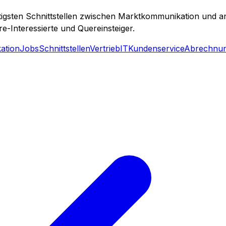
tigsten Schnittstellen zwischen Marktkommunikation und a
e-Interessierte und Quereinsteiger.
ation
Jobs
Schnittstellen
Vertrieb
IT
Kundenservice
Abrechnu