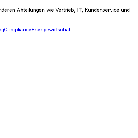
nderen Abteilungen wie Vertrieb, IT, Kundenservice und
ng
Compliance
Energiewirtschaft