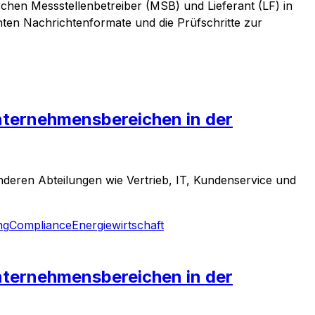
hen Messstellenbetreiber (MSB) und Lieferant (LF) in
anten Nachrichtenformate und die Prüfschritte zur
nternehmensbereichen in der
nderen Abteilungen wie Vertrieb, IT, Kundenservice und
ng
Compliance
Energiewirtschaft
nternehmensbereichen in der