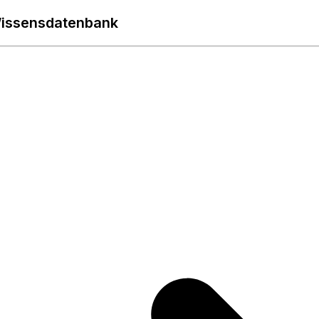
issensdatenbank