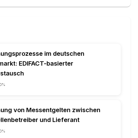
ungsprozesse im deutschen
markt: EDIFACT-basierter
stausch
0
%
ung von Messentgelten zwischen
lenbetreiber und Lieferant
0
%