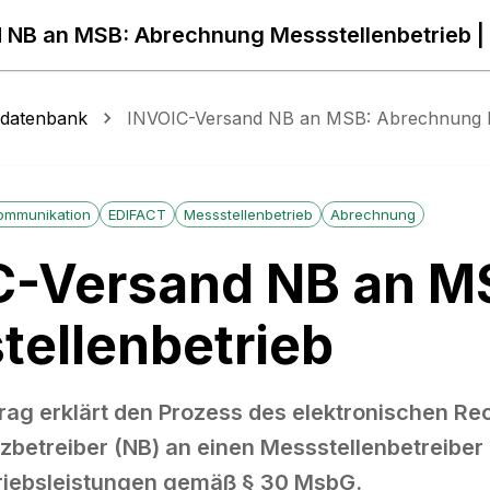
 NB an MSB: Abrechnung Messstellenbetrieb 
sdatenbank
INVOIC-Versand NB an MSB: Abrechnung M
ommunikation
EDIFACT
Messstellenbetrieb
Abrechnung
C-Versand NB an M
tellenbetrieb
trag erklärt den Prozess des elektronischen 
zbetreiber (NB) an einen Messstellenbetreibe
riebsleistungen gemäß § 30 MsbG.