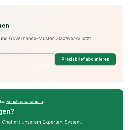
nen
e und Governance-Muster Stadtwerke jetzt
Praxisbrief abonnieren
das
Benutzerhandbuch
.
agen?
en Chat mit unserem Experten-System.