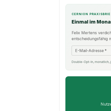
CERNION PRAXISBRIE
Einmal im Mona
Felix Mertens verdic
entscheidungsfähig
E-Mail-Adresse
*
Double-Opt-In, monatlich, j
Nutze