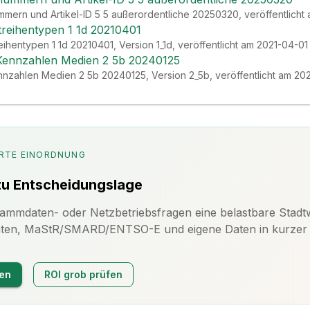
ummern und Artikel-ID 5 5 außerordentliche 20250320, veröffentlich
itreihentypen 1 1d 20210401
eihentypen 1 1d 20210401, Version 1_1d, veröffentlicht am 2021-04-01
Kennzahlen Medien 2 5b 20240125
nzahlen Medien 2 5b 20240125, Version 2_5b, veröffentlicht am 20
RTE EINORDNUNG
zu Entscheidungslage
mmdaten- oder Netzbetriebsfragen eine belastbare Stadtwe
daten, MaStR/SMARD/ENTSO-E und eigene Daten in kurzer Ze
en
ROI grob prüfen