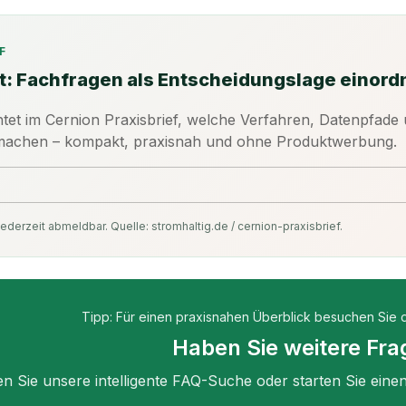
F
t: Fachfragen als Entscheidungslage einord
htet im Cernion Praxisbrief, welche Verfahren, Datenpfad
 machen – kompakt, praxisnah und ohne Produktwerbung.
ederzeit abmeldbar. Quelle: stromhaltig.de / cernion-praxisbrief.
Tipp: Für einen praxisnahen Überblick besuchen Sie 
Haben Sie weitere Fr
n Sie unsere intelligente FAQ-Suche oder starten Sie ein