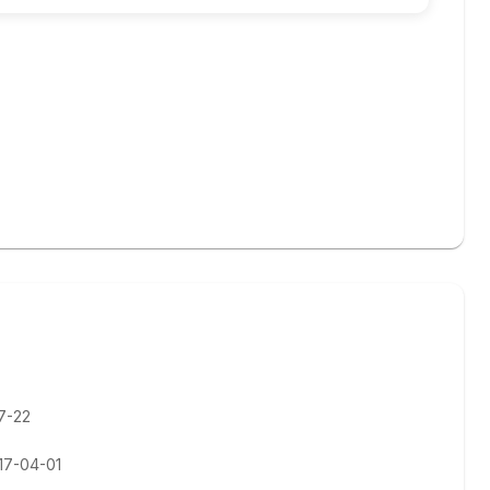
07-22
017-04-01