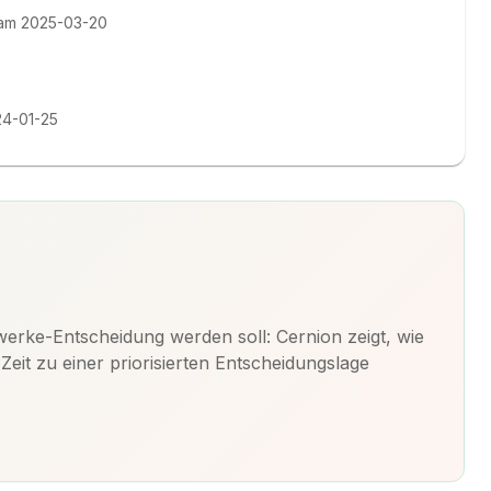
t am 2025-03-20
24-01-25
rke-Entscheidung werden soll: Cernion zeigt, wie
it zu einer priorisierten Entscheidungslage