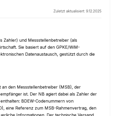
Zuletzt aktualisiert:
9.12.2025
 Zahler) und Messstellenbetreiber (als 
irtschaft. Sie basiert auf den GPKE/WiM-
ktronischen Datenaustausch, gestützt durch die 
 an den Messstellenbetreiber (MSB), der 
mpfänger ist. Der NB agiert dabei als Zahler der 
n enthalten: BDEW-Codenummern von 
ID), eine Referenz zum MSB-Rahmenvertrag, den 
uerliche Informationen. Der technische Versand 