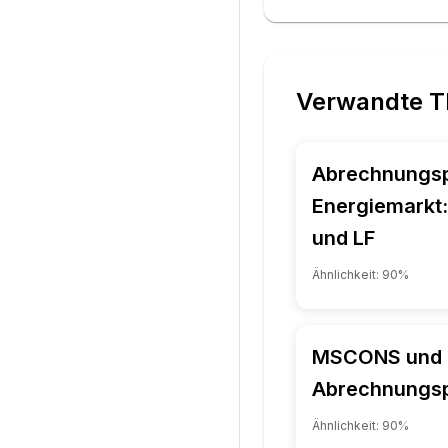
Verwandte 
Abrechnungsp
Energiemarkt
und LF
Ähnlichkeit:
90
%
MSCONS und I
Abrechnungsp
Ähnlichkeit:
90
%