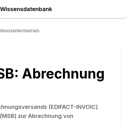
| Wissensdatenbank
essstellenbetrieb
SB: Abrechnung
Rechnungsversands (EDIFACT-INVOIC)
r (MSB) zur Abrechnung von