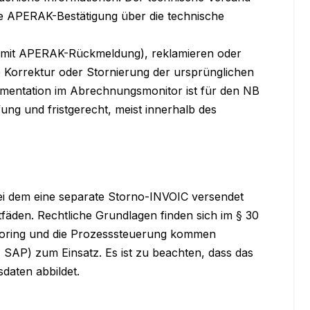
ne APERAK-Bestätigung über die technische 
mit APERAK-Rückmeldung), reklamieren oder 
 Korrektur oder Stornierung der ursprünglichen 
mentation im Abrechnungsmonitor ist für den NB 
ng und fristgerecht, meist innerhalb des 
i dem eine separate Storno-INVOIC versendet 
fäden. Rechtliche Grundlagen finden sich im § 30 
ring und die Prozesssteuerung kommen 
AP) zum Einsatz. Es ist zu beachten, dass das 
aten abbildet.