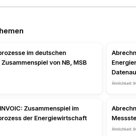
Themen
rozesse im deutschen
Abrechn
: Zusammenspiel von NB, MSB
Energie
Datenau
Ähnlichkeit:
9
NVOIC: Zusammenspiel im
Abrechn
rozess der Energiewirtschaft
Messstel
Ähnlichkeit:
9