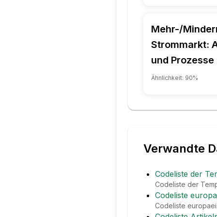
Mehr-/Minde
Strommarkt: A
und Prozesse
Ähnlichkeit:
90
%
Verwandte D
Codeliste der Te
Codeliste der Tempe
Codeliste europ
Codeliste europaei
Codeliste Artike