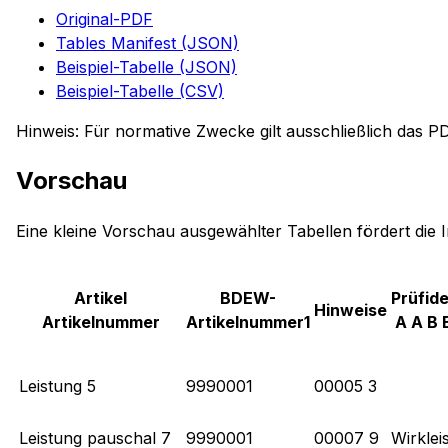
Original-PDF
Tables Manifest (JSON)
Beispiel-Tabelle (JSON)
Beispiel-Tabelle (CSV)
Hinweis: Für normative Zwecke gilt ausschließlich das P
Vorschau
Eine kleine Vorschau ausgewählter Tabellen fördert die 
Artikel
BDEW-
Prüfide
Hinweise
Artikelnummer
Artikelnummer1
A A B B
Leistung 5
9990001
00005 3
Leistung pauschal 7
9990001
00007 9
Wirklei