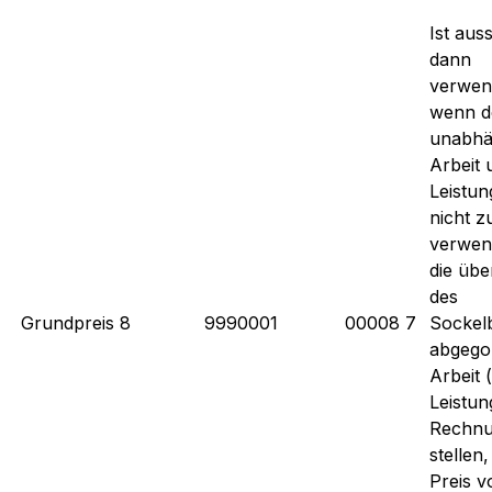
Ist aus
dann
verwen
wenn d
unabhä
Arbeit 
Leistung
nicht z
verwen
die übe
des
Grundpreis 8
9990001
00008 7
Sockel
abgego
Arbeit 
Leistun
Rechnu
stellen,
Preis v