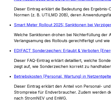
Dieser Eintrag erklärt die Bedeutung des Ergebni
Normen (z. B. UTILMD 20B), deren Anwendungsfäl
Smart Meter Rollout 2025: Sanktionen bei Verzög
Welche Sanktionen drohen bei Nichterfüllung der 
Verlangsamung des Rollouts gerechtfertigt und wie
EDIFACT Sonderzeichen: Erlaubt & Verboten (Energ
Dieser FAQ-Eintrag erklärt detailliert, welche S
zeigt auf, wie Sonderzeichen korrekt zu handhaben
Betriebskosten (Personal, Wartung) in Netzentgelt
Dieser Eintrag erklärt den Anteil von Personal- u
Strompreise für Endverbraucher. Zudem werden die
nach StromNEV und EnWG.