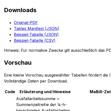
Downloads
Original-PDF
Tables Manifest (JSON)
Beispiel-Tabelle (JSON)
Beispiel-Tabelle (CSV)
Hinweis: Für normative Zwecke gilt ausschließlich das P
Vorschau
Eine kleine Vorschau ausgewählter Tabellen fördert die I
Vollständige Daten per Download.
Code
Erläuterung und Hinweise
MaBiS-Zei
Ausfallarbeitssumme =
Summenzeitreihe der ¼-h-
berechneten Ausfallarbeiten