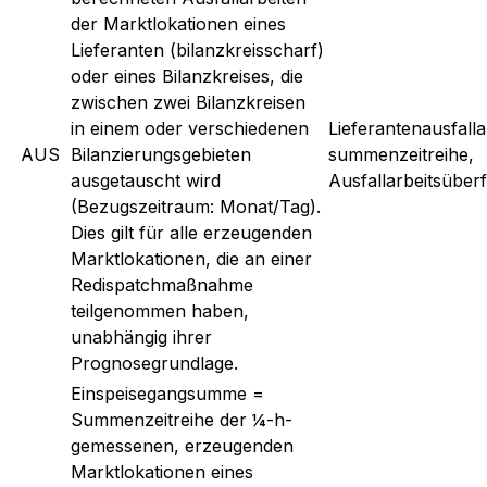
der Marktlokationen eines
Lieferanten (bilanzkreisscharf)
oder eines Bilanzkreises, die
zwischen zwei Bilanzkreisen
in einem oder verschiedenen
Lieferantenausfalla
AUS
Bilanzierungsgebieten
summenzeitreihe,
ausgetauscht wird
Ausfallarbeitsüber
(Bezugszeitraum: Monat/Tag).
Dies gilt für alle erzeugenden
Marktlokationen, die an einer
Redispatchmaßnahme
teilgenommen haben,
unabhängig ihrer
Prognosegrundlage.
Einspeisegangsumme =
Summenzeitreihe der ¼-h-
gemessenen, erzeugenden
Marktlokationen eines