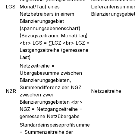
LGS
Monat/Tag) eines
Lieferantensummenz
Netzbetreibers in einem
Bilanzierungsgebi
Bilanzierungsgebiet
(spannungsebenenscharf)
(Bezugszeitraum: Monat/Tag)
<br> LGS = ∑LGZ <br> LGZ =
Lastgangzeitreihe (gemessene
Last)
Netzzeitreihe =
Übergabesumme zwischen
Bilanzierungsgebieten,
Summendifferenz der NGZ
NZR
Netzzeitreihe
zwischen zwei
Bilanzierungsgebieten <br>
NGZ = Netzgangzeitreihe =
gemessene Netzübergabe
Standardeinspeiseprofilsumme
= Summenzeitreihe der