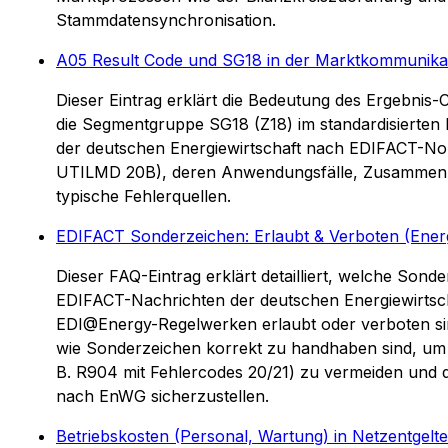
Stammdatensynchronisation.
A05 Result Code und SG18 in der Marktkommunika
Dieser Eintrag erklärt die Bedeutung des Ergebnis
die Segmentgruppe SG18 (Z18) im standardisierten
der deutschen Energiewirtschaft nach EDIFACT-No
UTILMD 20B), deren Anwendungsfälle, Zusammen
typische Fehlerquellen.
EDIFACT Sonderzeichen: Erlaubt & Verboten (Energ
Dieser FAQ-Eintrag erklärt detailliert, welche Sonde
EDIFACT-Nachrichten der deutschen Energiewirt
EDI@Energy-Regelwerken erlaubt oder verboten sind
wie Sonderzeichen korrekt zu handhaben sind, um 
B. R904 mit Fehlercodes 20/21) zu vermeiden und d
nach EnWG sicherzustellen.
Betriebskosten (Personal, Wartung) in Netzentgelt