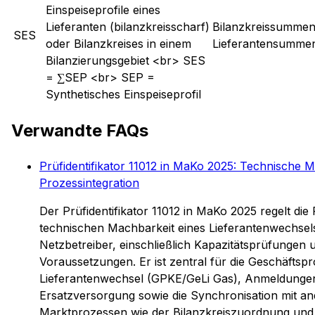
Einspeiseprofile eines
Lieferanten (bilanzkreisscharf)
Bilanzkreissummenz
SES
oder Bilanzkreises in einem
Lieferantensummen
Bilanzierungsgebiet <br> SES
= ∑SEP <br> SEP =
Synthetisches Einspeiseprofil
Verwandte FAQs
Prüfidentifikator 11012 in MaKo 2025: Technische 
Prozessintegration
Der Prüfidentifikator 11012 in MaKo 2025 regelt die
technischen Machbarkeit eines Lieferantenwechsel
Netzbetreiber, einschließlich Kapazitätsprüfungen u
Voraussetzungen. Er ist zentral für die Geschäftsp
Lieferantenwechsel (GPKE/GeLi Gas), Anmeldunge
Ersatzversorgung sowie die Synchronisation mit a
Marktprozessen wie der Bilanzkreiszuordnung und