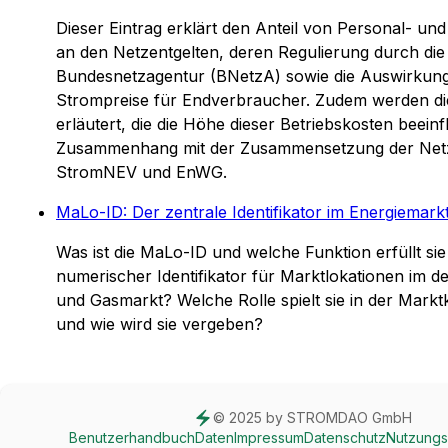
Dieser Eintrag erklärt den Anteil von Personal- u
an den Netzentgelten, deren Regulierung durch die
Bundesnetzagentur (BNetzA) sowie die Auswirkung
Strompreise für Endverbraucher. Zudem werden di
erläutert, die die Höhe dieser Betriebskosten beein
Zusammenhang mit der Zusammensetzung der Netz
StromNEV und EnWG.
MaLo-ID: Der zentrale Identifikator im Energiemark
Was ist die MaLo-ID und welche Funktion erfüllt sie a
numerischer Identifikator für Marktlokationen im 
und Gasmarkt? Welche Rolle spielt sie in der Mark
und wie wird sie vergeben?
© 2025 by STROMDAO GmbH
Benutzerhandbuch
Daten
Impressum
Datenschutz
Nutzung