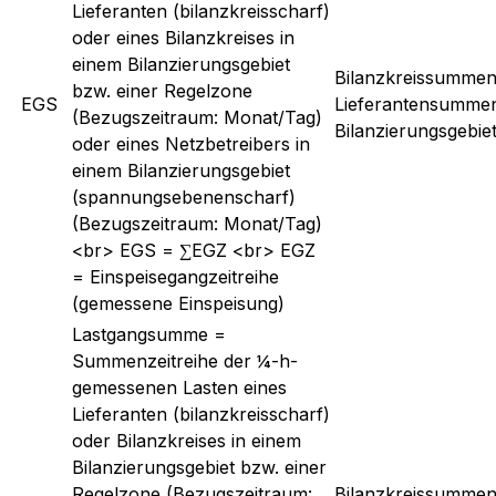
Lieferanten (bilanzkreisscharf)
oder eines Bilanzkreises in
einem Bilanzierungsgebiet
Bilanzkreissummenz
bzw. einer Regelzone
EGS
Lieferantensummen
(Bezugszeitraum: Monat/Tag)
Bilanzierungsgebi
oder eines Netzbetreibers in
einem Bilanzierungsgebiet
(spannungsebenenscharf)
(Bezugszeitraum: Monat/Tag)
<br> EGS = ∑EGZ <br> EGZ
= Einspeisegangzeitreihe
(gemessene Einspeisung)
Lastgangsumme =
Summenzeitreihe der ¼-h-
gemessenen Lasten eines
Lieferanten (bilanzkreisscharf)
oder Bilanzkreises in einem
Bilanzierungsgebiet bzw. einer
Regelzone (Bezugszeitraum:
Bilanzkreissummenz