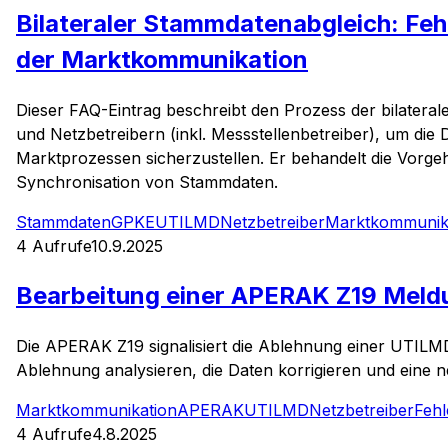
Bilateraler Stammdatenabgleich: Fe
der Marktkommunikation
Dieser FAQ-Eintrag beschreibt den Prozess der bilater
und Netzbetreibern (inkl. Messstellenbetreiber), um die
Marktprozessen sicherzustellen. Er behandelt die Vorgeh
Synchronisation von Stammdaten.
Stammdaten
GPKE
UTILMD
Netzbetreiber
Marktkommunik
4
Aufrufe
10.9.2025
Bearbeitung einer APERAK Z19 Meldu
Die APERAK Z19 signalisiert die Ablehnung einer UTILM
Ablehnung analysieren, die Daten korrigieren und eine
Marktkommunikation
APERAK
UTILMD
Netzbetreiber
Feh
4
Aufrufe
4.8.2025