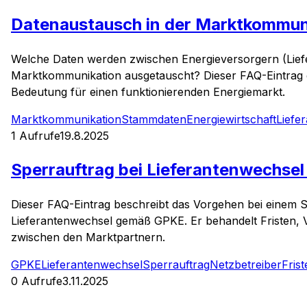
Datenaustausch in der Marktkommuni
Welche Daten werden zwischen Energieversorgern (Lief
Marktkommunikation ausgetauscht? Dieser FAQ-Eintrag e
Bedeutung für einen funktionierenden Energiemarkt.
Marktkommunikation
Stammdaten
Energiewirtschaft
Liefe
1
Aufrufe
19.8.2025
Sperrauftrag bei Lieferantenwechsel
Dieser FAQ-Eintrag beschreibt das Vorgehen bei einem S
Lieferantenwechsel gemäß GPKE. Er behandelt Fristen, 
zwischen den Marktpartnern.
GPKE
Lieferantenwechsel
Sperrauftrag
Netzbetreiber
Fris
0
Aufrufe
3.11.2025