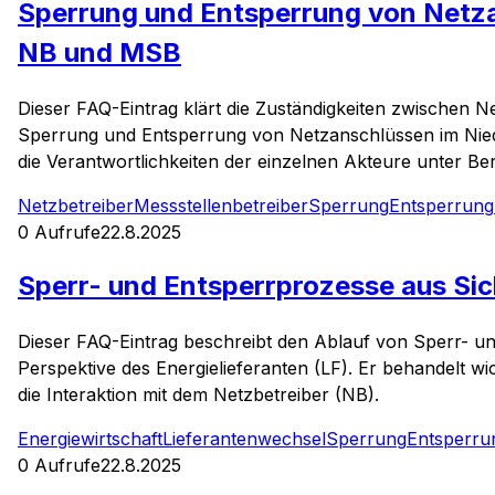
Sperrung und Entsperrung von Netza
NB und MSB
Dieser FAQ-Eintrag klärt die Zuständigkeiten zwischen N
Sperrung und Entsperrung von Netzanschlüssen im Nied
die Verantwortlichkeiten der einzelnen Akteure unter B
Netzbetreiber
Messstellenbetreiber
Sperrung
Entsperrung
0
Aufrufe
22.8.2025
Sperr- und Entsperrprozesse aus Sic
Dieser FAQ-Eintrag beschreibt den Ablauf von Sperr- 
Perspektive des Energielieferanten (LF). Er behandelt 
die Interaktion mit dem Netzbetreiber (NB).
Energiewirtschaft
Lieferantenwechsel
Sperrung
Entsperru
0
Aufrufe
22.8.2025