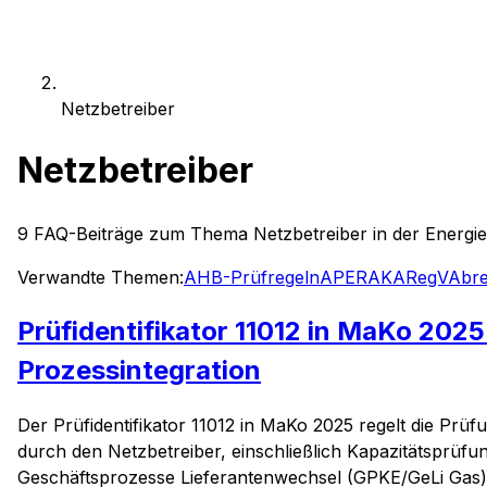
Netzbetreiber
Netzbetreiber
9
FAQ-Beiträge zum Thema
Netzbetreiber
in der Energie
Verwandte Themen:
AHB-Prüfregeln
APERAK
ARegV
Abr
Prüfidentifikator 11012 in MaKo 202
Prozessintegration
Der Prüfidentifikator 11012 in MaKo 2025 regelt die Prü
durch den Netzbetreiber, einschließlich Kapazitätsprüfun
Geschäftsprozesse Lieferantenwechsel (GPKE/GeLi Gas