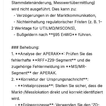
Stammdatenänderung, Messwertübermittlung) 
wird nicht ausgeführt. Dies kann zu:

  - Verzögerungen in der Marktkommunikation,

  - Nichteinhaltung regulatorischer Fristen (z. B. 1–
2 Werktage für UTILMD/MSCONS),

  - Bußgeldern nach **§95 EnWG** führen.

### Behebung:

1. **Analyse der APERAK**: Prüfen Sie das 
fehlerhafte **RFF+Z29-Segment** und die 
zugehörige Fehlermeldung im **MS/MR-
Segment** der APERAK.

2. **Korrektur der Ursprungsnachricht**:

   - **Initialprozesse**: Stellen Sie sicher, dass die 
Markt-/Messlokation direkt und korrekt identifiziert 
wird.

   - **Folgeprozesse**: Verwenden Sie den 'ZO-