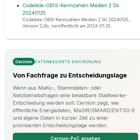
Codeliste-OBIS-Kennzahlen Medien 2 5b
20240125
Codeliste-OBIS-Kennzahlen Medien 2 5b 20240125,
Version 2_5b, veröffentlicht am 2024-01-25
Cernion
DATENBASIERTE EINORDNUNG
Von Fachfrage zu Entscheidungslage
Wenn aus MaKo-, Stammdaten- oder
Netzbetriebsfragen eine belastbare Stadtwerke-
Entscheidung werden soll: Cernion zeigt, wie
öffentliche Energiedaten, MaStR/SMARD/ENTSO-E
und eigene Daten in kurzer Zeit zu einer
priorisierten Entscheidungslage werden.
Cernion-PoC ansehen