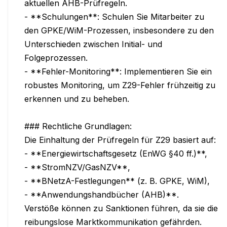
aktuellen AHB-Prüfregeln.

- **Schulungen**: Schulen Sie Mitarbeiter zu 
den GPKE/WiM-Prozessen, insbesondere zu den 
Unterschieden zwischen Initial- und 
Folgeprozessen.

- **Fehler-Monitoring**: Implementieren Sie ein 
robustes Monitoring, um Z29-Fehler frühzeitig zu 
erkennen und zu beheben.

### Rechtliche Grundlagen:

Die Einhaltung der Prüfregeln für Z29 basiert auf:

- **Energiewirtschaftsgesetz (EnWG §40 ff.)**,

- **StromNZV/GasNZV**,

- **BNetzA-Festlegungen** (z. B. GPKE, WiM),

- **Anwendungshandbücher (AHB)**.

Verstöße können zu Sanktionen führen, da sie die 
reibungslose Marktkommunikation gefährden.