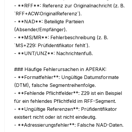
- **RFF**: Referenz zur Originalnachricht (z. B. 
`RFF+ACW:OriginalReferenz`).

- **NAD**: Beteiligte Parteien 
(Absender/Empfänger).

- **MS/MR**: Fehlerbeschreibung (z. B. 
`MS+Z29: Prüfidentifikator fehlt`).

- **UNT/UNZ**: Nachrichtenfuß.

### Häufige Fehlerursachen in APERAK:

- **Formatfehler**: Ungültige Datumsformate 
(DTM), falsche Segmentreihenfolge.

- **Fehlende Pflichtfelder**: Z29 ist ein Beispiel 
für ein fehlendes Pflichtfeld im RFF-Segment.

- **Ungültige Referenzen**: Prüfidentifikator 
existiert nicht oder ist nicht eindeutig.

- **Adressierungsfehler**: Falsche NAD-Daten.
