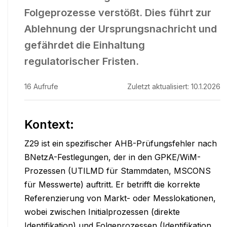
Folgeprozesse verstößt. Dies führt zur
Ablehnung der Ursprungsnachricht und
gefährdet die Einhaltung
regulatorischer Fristen.
16
Aufrufe
Zuletzt aktualisiert:
10.1.2026
Kontext:
Z29 ist ein spezifischer AHB-Prüfungsfehler nach 
BNetzA-Festlegungen, der in den GPKE/WiM-
Prozessen (UTILMD für Stammdaten, MSCONS 
für Messwerte) auftritt. Er betrifft die korrekte 
Referenzierung von Markt- oder Messlokationen, 
wobei zwischen Initialprozessen (direkte 
Identifikation) und Folgeprozessen (Identifikation 