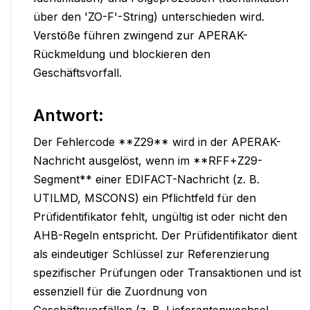
über den 'ZO-F'-String) unterschieden wird. 
Verstöße führen zwingend zur APERAK-
Rückmeldung und blockieren den 
Geschäftsvorfall.
Antwort:
Der Fehlercode **Z29** wird in der APERAK-
Nachricht ausgelöst, wenn im **RFF+Z29-
Segment** einer EDIFACT-Nachricht (z. B. 
UTILMD, MSCONS) ein Pflichtfeld für den 
Prüfidentifikator fehlt, ungültig ist oder nicht den 
AHB-Regeln entspricht. Der Prüfidentifikator dient 
als eindeutiger Schlüssel zur Referenzierung 
spezifischer Prüfungen oder Transaktionen und ist 
essenziell für die Zuordnung von 
Geschäftsvorfällen (z. B. Lieferantenwechsel, 