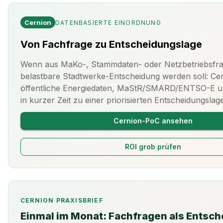
Cernion
DATENBASIERTE EINORDNUNG
Von Fachfrage zu Entscheidungslage
Wenn aus MaKo-, Stammdaten- oder Netzbetriebsfra
belastbare Stadtwerke-Entscheidung werden soll: Cer
öffentliche Energiedaten, MaStR/SMARD/ENTSO-E u
in kurzer Zeit zu einer priorisierten Entscheidungsla
Cernion-PoC ansehen
ROI grob prüfen
CERNION PRAXISBRIEF
Einmal im Monat: Fachfragen als Entsc