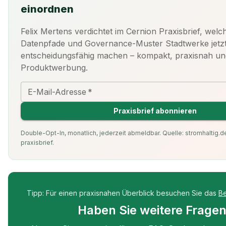
einordnen
Felix Mertens verdichtet im Cernion Praxisbrief, welc
Datenpfade und Governance-Muster Stadtwerke jetz
entscheidungsfähig machen – kompakt, praxisnah u
Produktwerbung.
E-Mail-Adresse
*
Praxisbrief abonnieren
Double-Opt-In, monatlich, jederzeit abmeldbar. Quelle: stromhaltig.de
praxisbrief.
Tipp: Für einen praxisnahen Überblick besuchen Sie das
B
Haben Sie weitere Frage