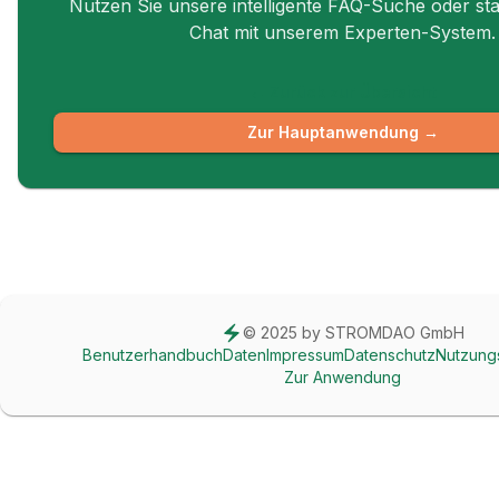
Nutzen Sie unsere intelligente FAQ-Suche oder sta
Chat mit unserem Experten-System.
← Zurück zur Übersicht
Zur Hauptanwendung →
© 2025 by STROMDAO GmbH
Benutzerhandbuch
Daten
Impressum
Datenschutz
Nutzung
Zur Anwendung