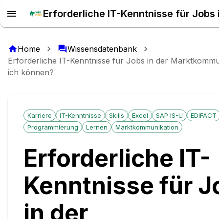
Home
Wissensdatenbank
Erforderliche IT-Kenntnisse für Jobs in der Marktkomm
ich können?
Karriere
IT-Kenntnisse
Skills
Excel
SAP IS-U
EDIFACT
Programmierung
Lernen
Marktkommunikation
Erforderliche IT-
Kenntnisse für J
in der