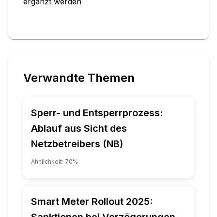
ergänzt werden
Verwandte Themen
Sperr- und Entsperrprozess:
Ablauf aus Sicht des
Netzbetreibers (NB)
Ähnlichkeit:
70
%
Smart Meter Rollout 2025:
Sanktionen bei Verzögerungen