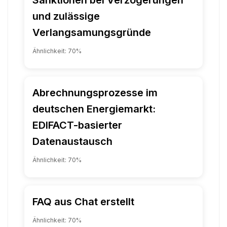
und zulässige
Verlangsamungsgründe
Ähnlichkeit:
70
%
Abrechnungsprozesse im
deutschen Energiemarkt:
EDIFACT-basierter
Datenaustausch
Ähnlichkeit:
70
%
FAQ aus Chat erstellt
Ähnlichkeit:
70
%