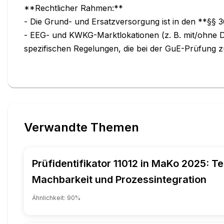
**Rechtlicher Rahmen:**

- Die Grund- und Ersatzversorgung ist in den **§§ 
- EEG- und KWKG-Marktlokationen (z. B. mit/ohne DV-
spezifischen Regelungen, die bei der GuE-Prüfung zu
Verwandte Themen
Prüfidentifikator 11012 in MaKo 2025: T
Machbarkeit und Prozessintegration
Ähnlichkeit:
90
%