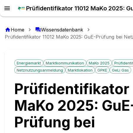
Home
Wissensdatenbank
Prüfidentifikator 11012 MaKo 2025: GuE-Prüfung bei N
Energiemarkt
Marktkommunikation
MaKo 2025
Prüfidenti
Netznutzungsanmeldung
Marktlokation
GPKE
GeLi Gas
Prüfidentifikator
MaKo 2025: GuE
Prüfung bei