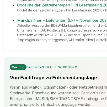
Codeliste der Zeitreihentypen 1 1d Lesefassung 
Codeliste der Zeitreihentypen 1 1d Lesefassung 20210716
16
Marktpartner – Lieferanten (LF) – November 202
Aktueller Auszug der BDEW-Marktpartnerdaten für die Rol
Unternehmen, Ort, Postleitzahl, Kontaktadresse sowie opt
Datensatz wurde am 2025-11-22 mit dem Open Source Too
(https://github.com/energychain/willi-mako-client) erstellt
Cernion
DATENBASIERTE EINORDNUNG
Von Fachfrage zu Entscheidungslage
Wenn aus MaKo-, Stammdaten- oder Netzbetriebsfra
Stadtwerke-Entscheidung werden soll: Cernion zeigt, 
Energiedaten, MaStR/SMARD/ENTSO-E und eigene Dat
einer priorisierten Entscheidungslage werden.