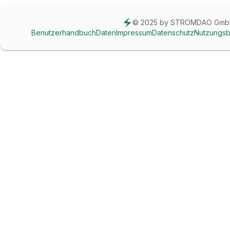
© 2025 by STROMDAO Gm
Benutzerhandbuch
Daten
Impressum
Datenschutz
Nutzungs