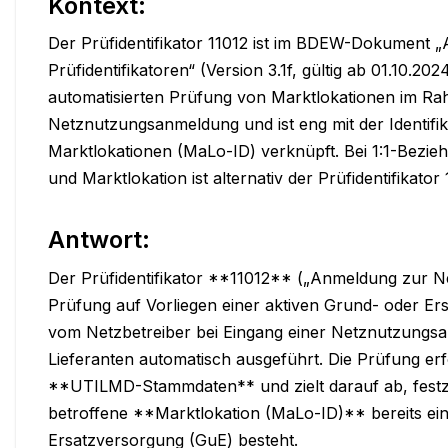
Kontext:
Der Prüfidentifikator 11012 ist im BDEW-Dokument 
Prüfidentifikatoren“ (Version 3.1f, gültig ab 01.10.2024)
automatisierten Prüfung von Marktlokationen im Ra
Netznutzungsanmeldung und ist eng mit der Identifik
Marktlokationen (MaLo-ID) verknüpft. Bei 1:1-Bezie
und Marktlokation ist alternativ der Prüfidentifikato
Antwort:
Der Prüfidentifikator **11012** („Anmeldung zur N
Prüfung auf Vorliegen einer aktiven Grund- oder Ers
vom Netzbetreiber bei Eingang einer Netznutzungsa
Lieferanten automatisch ausgeführt. Die Prüfung erfo
**UTILMD-Stammdaten** und zielt darauf ab, festzus
betroffene **Marktlokation (MaLo-ID)** bereits ein
Ersatzversorgung (GuE) besteht.
