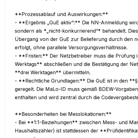
**Prozessablauf und Auswirkungen:**

- **Ergebnis „GuE aktiv“:** Die NN-Anmeldung wird 
sondern als *„nicht-konkurrierend“* behandelt. Dies s
Übergang von der GuE zur Belieferung durch den ne
erfolgt, ohne parallele Versorgungsverhältnisse.

- **Fristen:** Der Netzbetreiber muss die Prüfung i
Werktags** abschließen und die Bestätigung der Net
**drei Werktagen** übermitteln.

- **Rechtliche Grundlagen:** Die GuE ist in den *
geregelt. Die MaLo-ID muss gemäß BDEW-Vorgaben e
enthalten und wird zentral durch die Codevergabeste
**Besonderheiten bei Messlokationen:**

- Bei **1:1-Beziehungen** zwischen Mess- und Markt
Haushaltszähler) ist stattdessen der **Prüfidentifik