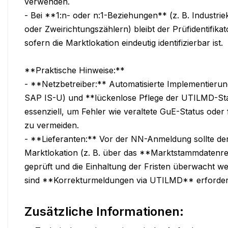
verwenden.

- Bei **1:n- oder n:1-Beziehungen** (z. B. Industri
oder Zweirichtungszählern) bleibt der Prüfidentifikat
sofern die Marktlokation eindeutig identifizierbar ist.

**Praktische Hinweise:**

- **Netzbetreiber:** Automatisierte Implementierung
SAP IS-U) und **lückenlose Pflege der UTILMD-St
essenziell, um Fehler wie veraltete GuE-Status oder
zu vermeiden.

- **Lieferanten:** Vor der NN-Anmeldung sollte der
Marktlokation (z. B. über das **Marktstammdatenre
geprüft und die Einhaltung der Fristen überwacht we
sind **Korrekturmeldungen via UTILMD** erforderl
Zusätzliche Informationen: