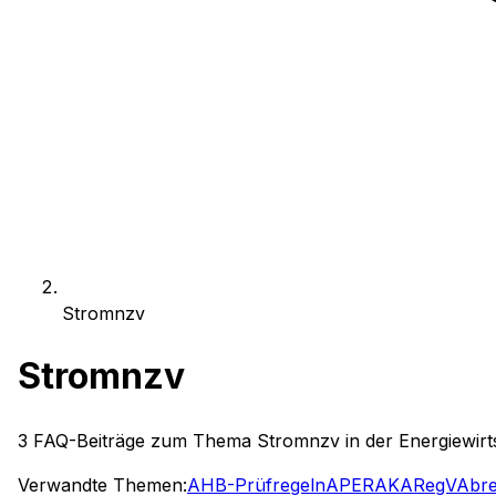
Stromnzv
Stromnzv
3
FAQ-Beiträge zum Thema
Stromnzv
in der Energiewirt
Verwandte Themen:
AHB-Prüfregeln
APERAK
ARegV
Abr