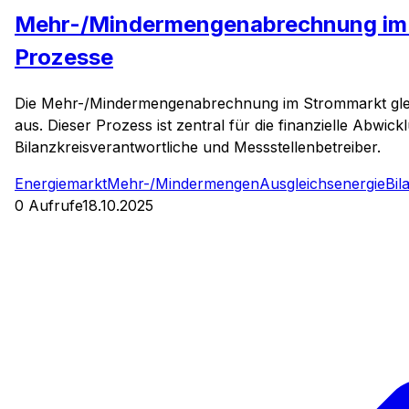
Mehr-/Mindermengenabrechnung im S
Prozesse
Die Mehr-/Mindermengenabrechnung im Strommarkt gleic
aus. Dieser Prozess ist zentral für die finanzielle Abwic
Bilanzkreisverantwortliche und Messstellenbetreiber.
Energiemarkt
Mehr-/Mindermengen
Ausgleichsenergie
Bil
0
Aufrufe
18.10.2025