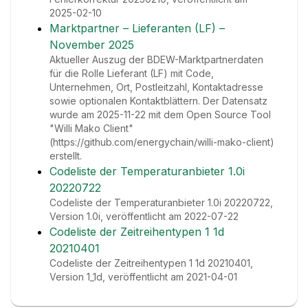
2025-02-10
Marktpartner – Lieferanten (LF) –
November 2025
Aktueller Auszug der BDEW-Marktpartnerdaten
für die Rolle Lieferant (LF) mit Code,
Unternehmen, Ort, Postleitzahl, Kontaktadresse
sowie optionalen Kontaktblättern. Der Datensatz
wurde am 2025-11-22 mit dem Open Source Tool
"Willi Mako Client"
(https://github.com/energychain/willi-mako-client)
erstellt.
Codeliste der Temperaturanbieter 1.0i
20220722
Codeliste der Temperaturanbieter 1.0i 20220722,
Version 1.0i, veröffentlicht am 2022-07-22
Codeliste der Zeitreihentypen 1 1d
20210401
Codeliste der Zeitreihentypen 1 1d 20210401,
Version 1_1d, veröffentlicht am 2021-04-01