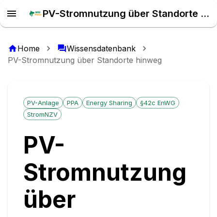
PV-Stromnutzung über Standorte hinweg | Wissensdatenbank
Home
Wissensdatenbank
PV-Stromnutzung über Standorte hinweg
PV-Anlage
PPA
Energy Sharing
§42c EnWG
StromNZV
PV-
Stromnutzung
über