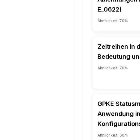
E_0622)
Ähnlichkeit:
70
%
Zeitreihen in 
Bedeutung u
Ähnlichkeit:
70
%
GPKE Statusm
Anwendung im
Konfiguratio
Ähnlichkeit:
60
%