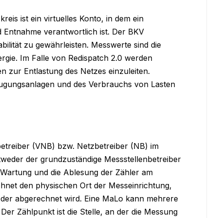
reis ist ein virtuelles Konto, in dem ein 
 Entnahme verantwortlich ist. Der BKV 
bilität zu gewährleisten. Messwerte sind die 
rgie. Im Falle von Redispatch 2.0 werden 
 zur Entlastung des Netzes einzuleiten. 
eugungsanlagen und des Verbrauchs von Lasten 
etreiber (VNB) bzw. Netzbetreiber (NB) im 
tweder der grundzuständige Messstellenbetreiber 
 Wartung und die Ablesung der Zähler am 
hnet den physischen Ort der Messeinrichtung, 
 der abgerechnet wird. Eine MaLo kann mehrere 
r Zählpunkt ist die Stelle, an der die Messung 