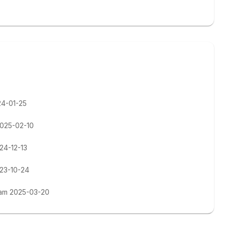
24-01-25
2025-02-10
024-12-13
023-10-24
t am 2025-03-20