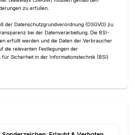
derungen zu erfüllen. 

emäß der Datenschutzgrundverordnung (DSGVO) zu 
ransparenz bei der Datenverarbeitung. Die BSI-
en erfüllt werden und die Daten der Verbraucher 
f die relevanten Festlegungen der 
ür Sicherheit in der Informationstechnik (BSI) 
 Sonderzeichen: Erlaubt & Verboten