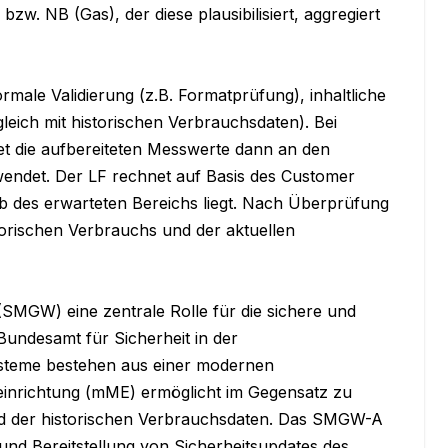
w. NB (Gas), der diese plausibilisiert, aggregiert 
male Validierung (z.B. Formatprüfung), inhaltliche 
leich mit historischen Verbrauchsdaten). Bei 
et die aufbereiteten Messwerte dann an den 
endet. Der LF rechnet auf Basis des Customer 
alb des erwarteten Bereichs liegt. Nach Überprüfung 
orischen Verbrauchs und der aktuellen 
SMGW) eine zentrale Rolle für die sichere und 
undesamt für Sicherheit in der 
ysteme bestehen aus einer modernen 
nrichtung (mME) ermöglicht im Gegensatz zu 
nd der historischen Verbrauchsdaten. Das SMGW-A 
nd Bereitstellung von Sicherheitsupdates des 