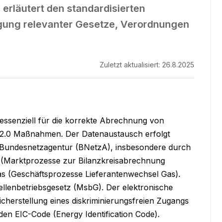
erläutert den standardisierten
gung relevanter Gesetze, Verordnungen
Zuletzt aktualisiert:
26.8.2025
ssenziell für die korrekte Abrechnung von 
ch 2.0 Maßnahmen. Der Datenaustausch erfolgt 
Bundesnetzagentur (BNetzA), insbesondere durch 
Marktprozesse zur Bilanzkreisabrechnung 
(Geschäftsprozesse Lieferantenwechsel Gas). 
llenbetriebsgesetz (MsbG). Der elektronische 
herstellung eines diskriminierungsfreien Zugangs 
den EIC-Code (Energy Identification Code).
