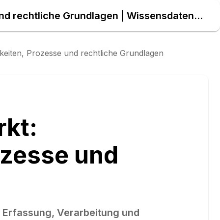
Messwerte im Energiemarkt: Verantwortlichkeiten, Prozesse und rechtliche Grundlagen | Wissensdatenbank
keiten, Prozesse und rechtliche Grundlagen
kt:
ozesse und
e Erfassung, Verarbeitung und