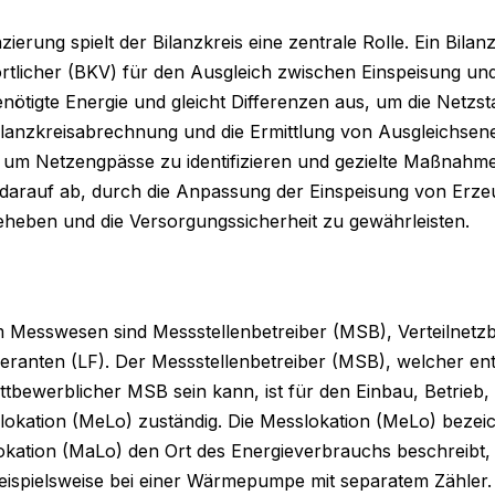
ierung spielt der Bilanzkreis eine zentrale Rolle. Ein Bilanzk
rtlicher (BKV) für den Ausgleich zwischen Einspeisung und
enötigte Energie und gleicht Differenzen aus, um die Netzsta
ilanzkreisabrechnung und die Ermittlung von Ausgleichsene
um Netzengpässe zu identifizieren und gezielte Maßnahmen
t darauf ab, durch die Anpassung der Einspeisung von Erz
heben und die Versorgungssicherheit zu gewährleisten.
 Messwesen sind Messstellenbetreiber (MSB), Verteilnetzb
eranten (LF). Der Messstellenbetreiber (MSB), welcher en
tbewerblicher MSB sein kann, ist für den Einbau, Betrieb,
okation (MeLo) zuständig. Die Messlokation (MeLo) bezeic
okation (MaLo) den Ort des Energieverbrauchs beschreibt,
spielsweise bei einer Wärmepumpe mit separatem Zähler. De