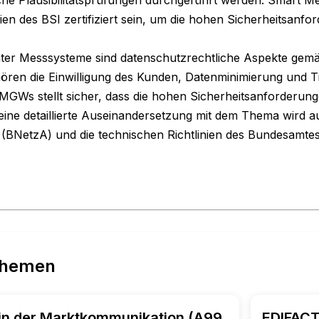
ien des BSI zertifiziert sein, um die hohen Sicherheitsanfor
genter Messsysteme sind datenschutzrechtliche Aspekte g
ören die Einwilligung des Kunden, Datenminimierung und T
SMGWs stellt sicher, dass die hohen Sicherheitsanforderung
 eine detaillierte Auseinandersetzung mit dem Thema wird au
BNetzA) und die technischen Richtlinien des Bundesamtes f
Themen
in der Marktkommunikation (A99,
EDIFACT