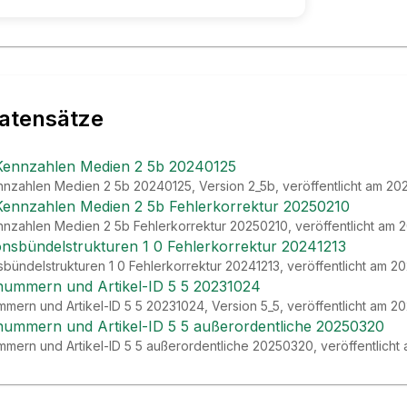
atensätze
Kennzahlen Medien 2 5b 20240125
nzahlen Medien 2 5b 20240125, Version 2_5b, veröffentlicht am 20
Kennzahlen Medien 2 5b Fehlerkorrektur 20250210
nzahlen Medien 2 5b Fehlerkorrektur 20250210, veröffentlicht am 
onsbündelstrukturen 1 0 Fehlerkorrektur 20241213
bündelstrukturen 1 0 Fehlerkorrektur 20241213, veröffentlicht am 2
lnummern und Artikel-ID 5 5 20231024
mmern und Artikel-ID 5 5 20231024, Version 5_5, veröffentlicht am 2
lnummern und Artikel-ID 5 5 außerordentliche 20250320
ummern und Artikel-ID 5 5 außerordentliche 20250320, veröffentlich