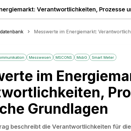
sdatenbank
Messwerte im Energiemarkt: Verantwortlich
ommunikation
Messwesen
MSCONS
MsbG
Smart Meter
erte im Energiemar
wortlichkeiten, Pr
iche Grundlagen
rag beschreibt die Verantwortlichkeiten für di