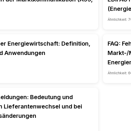
(Energie
Ähnlichkeit:
7
der Energiewirtschaft: Definition,
FAQ: Feh
nd Anwendungen
Markt-/
Energie
Ähnlichkeit:
6
eldungen: Bedeutung und
 Lieferantenwechsel und bei
nsänderungen