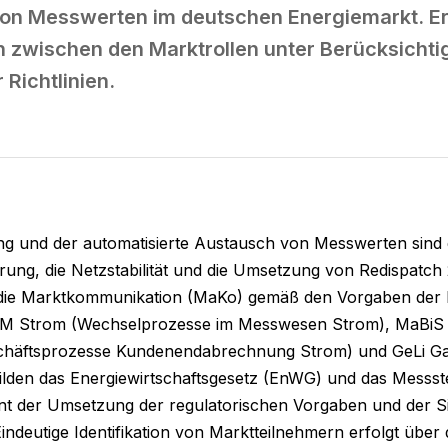
von Messwerten im deutschen Energiemarkt. Er 
 zwischen den Marktrollen unter Berücksichti
 Richtlinien.
ng und der automatisierte Austausch von Messwerten sind e
ierung, die Netzstabilität und die Umsetzung von Redispat
r die Marktkommunikation (MaKo) gemäß den Vorgaben der 
iM Strom (Wechselprozesse im Messwesen Strom), MaBiS (
häftsprozesse Kundenendabrechnung Strom) und GeLi Gas 
ilden das Energiewirtschaftsgesetz (EnWG) und das Messste
t der Umsetzung der regulatorischen Vorgaben und der Sic
indeutige Identifikation von Marktteilnehmern erfolgt über 