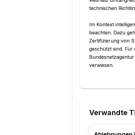
technischen Richtlin
Im Kontext intelli
beachten. Dazu geh
Zertifizierung von 
geschützt sind. Für
Bundesnetzagentur (
verwiesen.
Verwandte 
Ablehnungen 