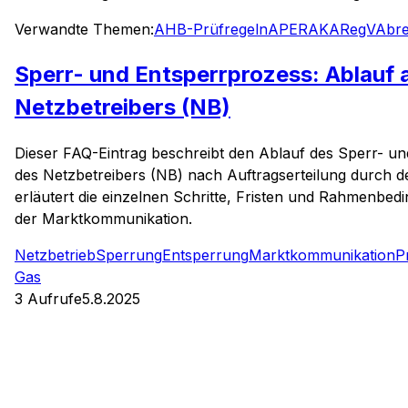
Verwandte Themen:
AHB-Prüfregeln
APERAK
ARegV
Abr
Sperr- und Entsperrprozess: Ablauf 
Netzbetreibers (NB)
Dieser FAQ-Eintrag beschreibt den Ablauf des Sperr- un
des Netzbetreibers (NB) nach Auftragserteilung durch de
erläutert die einzelnen Schritte, Fristen und Rahmenb
der Marktkommunikation.
Netzbetrieb
Sperrung
Entsperrung
Marktkommunikation
P
Gas
3
Aufrufe
5.8.2025