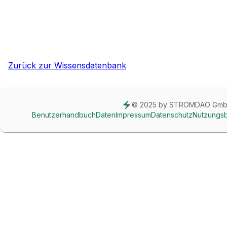
Zurück zur Wissensdatenbank
© 2025 by STROMDAO Gm
Benutzerhandbuch
Daten
Impressum
Datenschutz
Nutzungs