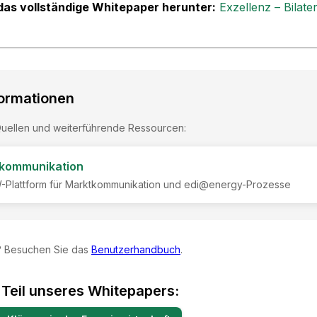
 das vollständige Whitepaper herunter:
Exzellenz – Bilate
formationen
uellen und weiterführende Ressourcen:
kommunikation
W-Plattform für Marktkommunikation und edi@energy-Prozesse
? Besuchen Sie das
Benutzerhandbuch
.
t Teil unseres Whitepapers: