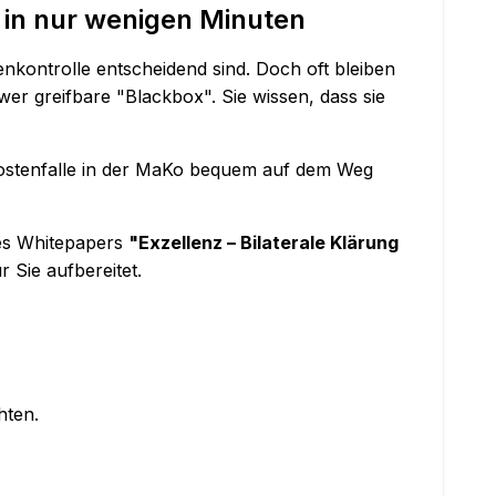
 in nur wenigen Minuten
tenkontrolle entscheidend sind. Doch oft bleiben
r greifbare "Blackbox". Sie wissen, dass sie
 Kostenfalle in der MaKo bequem auf dem Weg
res Whitepapers
"Exzellenz – Bilaterale Klärung
Sie aufbereitet.
hten.