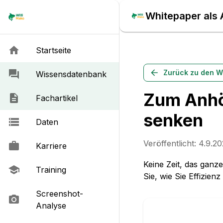
Whitepaper als 
Startseite
Zurück zu den W
Wissensdatenbank
Zum Anhö
Fachartikel
senken
Daten
Veröffentlicht:
4.9.20
Karriere
Keine Zeit, das ganz
Training
Sie, wie Sie Effizien
Screenshot-
Analyse