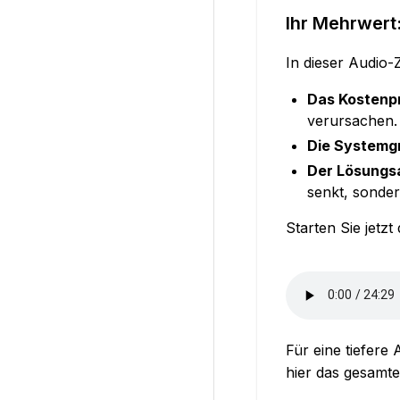
Ihr Mehrwert
In dieser Audio-
Das Kostenp
verursachen.
Die Systemg
Der Lösungs
senkt, sonder
Starten Sie jetz
Für eine tiefere
hier das gesamt