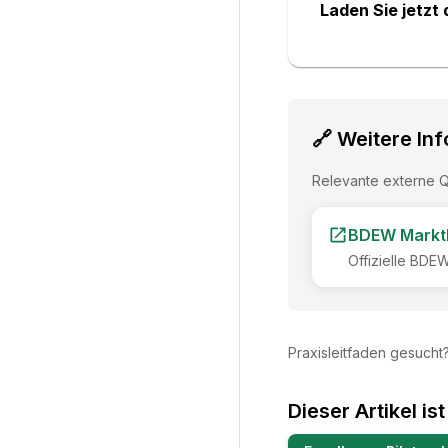
Laden Sie jetzt
🔗 Weitere In
Relevante externe Q
BDEW Markt
Offizielle BDE
Praxisleitfaden gesucht
Dieser Artikel is