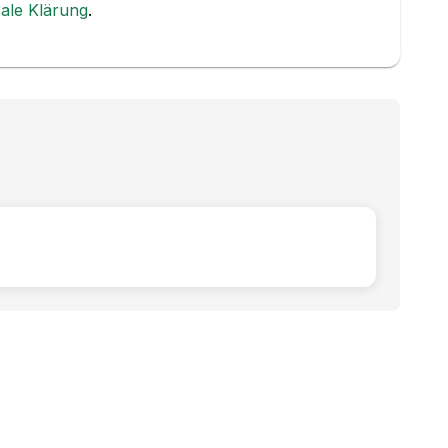
rale Klärung
.