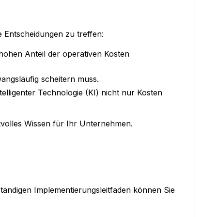
e Entscheidungen zu treffen:
hohen Anteil der operativen Kosten
ngsläufig scheitern muss.
lligenter Technologie (KI) nicht nur Kosten
rtvolles Wissen für Ihr Unternehmen.
lständigen Implementierungsleitfaden können Sie