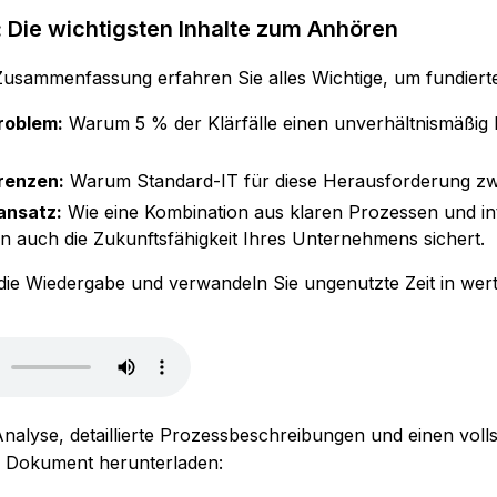
: Die wichtigsten Inhalte zum Anhören
Zusammenfassung erfahren Sie alles Wichtige, um fundiert
roblem:
Warum 5 % der Klärfälle einen unverhältnismäßig 
renzen:
Warum Standard-IT für diese Herausforderung zwa
ansatz:
Wie eine Kombination aus klaren Prozessen und inte
n auch die Zukunftsfähigkeit Ihres Unternehmens sichert.
t die Wiedergabe und verwandeln Sie ungenutzte Zeit in we
 Analyse, detaillierte Prozessbeschreibungen und einen vol
e Dokument herunterladen: