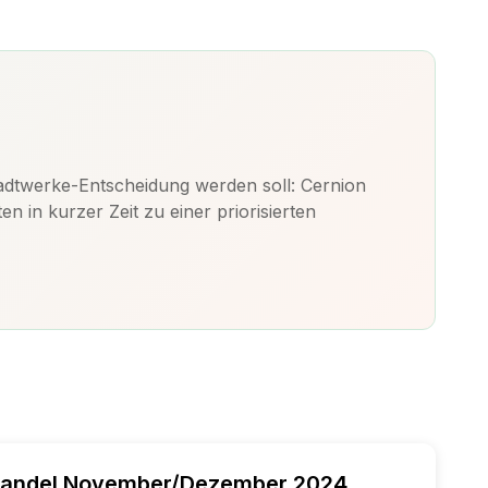
dtwerke-Entscheidung werden soll: Cernion
in kurzer Zeit zu einer priorisierten
oßhandel November/Dezember 2024