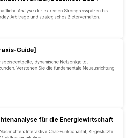
ftliche Analyse der extremen Strompreisspitzen bis
ay-Arbitrage und strategisches Bieterverhalten.
raxis-Guide]
nspeiseentgelte, dynamische Netzentgelte,
kunden. Verstehen Sie die fundamentale Neuausrichtung
htenanalyse für die Energiewirtschaft
hrichten: Interaktive Chat-Funktionalität, KI-gestützte
e Marktkommunikation.