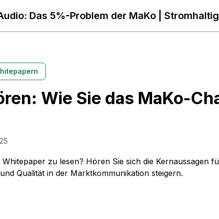
Audio: Das 5%-Problem der MaKo | Stromhaltig
hitepapern
ren: Wie Sie das MaKo-Cha
25
e Whitepaper zu lesen? Hören Sie sich die Kernaussagen f
z und Qualität in der Marktkommunikation steigern.