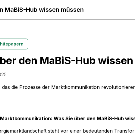
en MaBiS-Hub wissen müssen
hitepapern
über den MaBiS-Hub wisse
025
t, das die Prozesse der Marktkommunikation revolutionieren
r Marktkommunikation: Was Sie über den MaBiS-Hub wi
rgiemarktlandschaft steht vor einer bedeutenden Transform