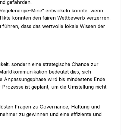
and gefährden.
 „Regelenergie-Mine“ entwickeln könnte, wenn
flikte könnten den fairen Wettbewerb verzerren.
 führen, dass das wertvolle lokale Wissen der
keit, sondern eine strategische Chance zur
 Marktkommunikation bedeutet dies, sich
ie Anpassungsphase wird bis mindestens Ende
 Prozesse ist geplant, um die Umstellung nicht
gelösten Fragen zu Governance, Haftung und
ilnehmer zu gewinnen und eine effiziente und