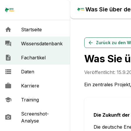
Was Sie über d
Startseite
Zurück zu den W
Wissensdatenbank
Was Sie 
Fachartikel
Daten
Veröffentlicht:
15.9.2
Ein zentrales Projek
Karriere
Training
Screenshot-
Die Zukunft de
Analyse
Die deutsche Ene