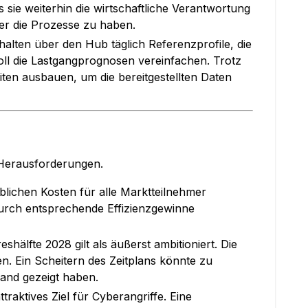
 sie weiterhin die wirtschaftliche Verantwortung
ber die Prozesse zu haben.
halten über den Hub täglich Referenzprofile, die
soll die Lastgangprognosen vereinfachen. Trotz
ten ausbauen, um die bereitgestellten Daten
 Herausforderungen.
lichen Kosten für alle Marktteilnehmer
 durch entsprechende Effizienzgewinne
shälfte 2028 gilt als äußerst ambitioniert. Die
n. Ein Scheitern des Zeitplans könnte zu
land gezeigt haben.
raktives Ziel für Cyberangriffe. Eine