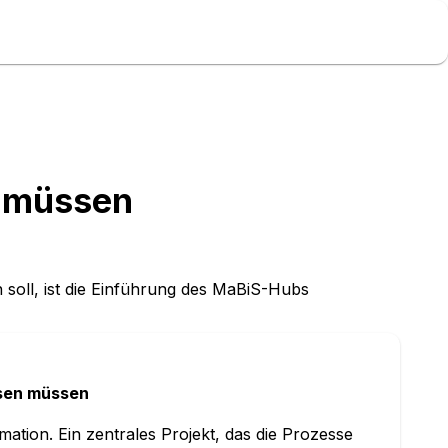
n müssen
 soll, ist die Einführung des MaBiS-Hubs
ssen müssen
ation. Ein zentrales Projekt, das die Prozesse