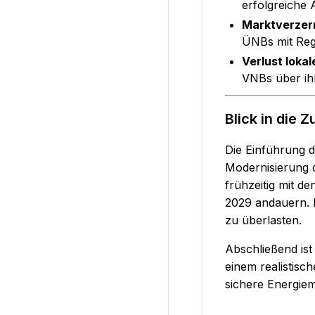
erfolgreiche 
Marktverzer
ÜNBs mit Rege
Verlust lokal
VNBs über ih
Blick in die Z
Die Einführung d
Modernisierung d
frühzeitig mit 
2029 andauern. E
zu überlasten.
Abschließend ist
einem realistisc
sichere Energie