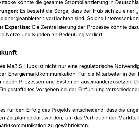
Attacke könnte die gesamte Strombilanzierung in Deutschl
rungen:
Es besteht die Sorge, dass der Hub sich zu einer
lenergieanbietern verflochten sind. Solche Interessenkon
er Expertise:
Die Zentralisierung der Prozesse könnte dazu
re Netze und Kunden an Bedeutung verliert.
ukunft
es MaBiS-Hubs ist nicht nur eine regulatorische Notwendig
er Energiemarktkommunikation. Für die Mitarbeiter in der
den neuen Prozessen und Systemen auseinanderzusetzen. D
in gestaffeltes Vorgehen bei der Einführung verschiedener
 es für den Erfolg des Projekts entscheidend, dass die un
hen Zeitplan geklärt werden, um das Vertrauen der Marktte
marktkommunikation zu gewährleisten.