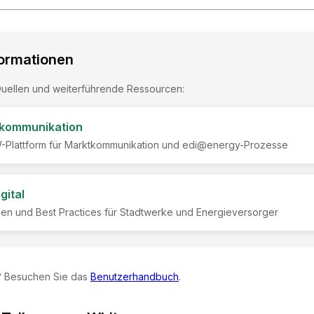
formationen
uellen und weiterführende Ressourcen:
kommunikation
W-Plattform für Marktkommunikation und edi@energy-Prozesse
gital
gen und Best Practices für Stadtwerke und Energieversorger
? Besuchen Sie das
Benutzerhandbuch
.