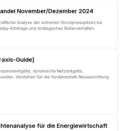
oßhandel November/Dezember 2024
ftliche Analyse der extremen Strompreisspitzen bis
ay-Arbitrage und strategisches Bieterverhalten.
raxis-Guide]
nspeiseentgelte, dynamische Netzentgelte,
kunden. Verstehen Sie die fundamentale Neuausrichtung
htenanalyse für die Energiewirtschaft