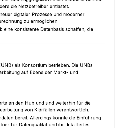
ere die Netzbetreiber entlastet.
 neuer digitaler Prozesse und moderner
Abrechnung zu ermöglichen.
ub eine konsistente Datenbasis schaffen, die
(ÜNB) als Konsortium betrieben. Die ÜNBs
rarbeitung auf Ebene der Markt- und
rte an den Hub und sind weiterhin für die
earbeitung von Klärfällen verantwortlich.
aten bereit. Allerdings könnte die Einführung
r für Datenqualität und ihr detailliertes