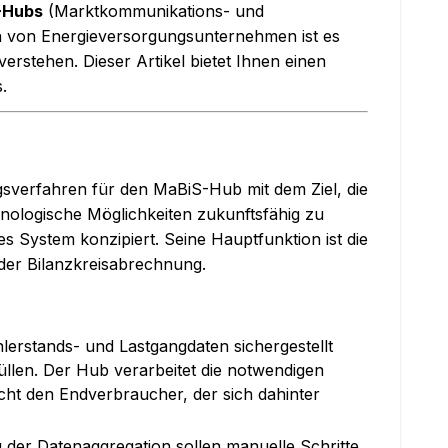
-Hubs
(Marktkommunikations- und
on von Energieversorgungsunternehmen ist es
erstehen. Dieser Artikel bietet Ihnen einen
.
sverfahren für den MaBiS-Hub mit dem Ziel, die
nologische Möglichkeiten zukunftsfähig zu
tes System konzipiert. Seine Hauptfunktion ist die
der Bilanzkreisabrechnung.
lerstands- und Lastgangdaten sichergestellt
len. Der Hub verarbeitet die notwendigen
cht den Endverbraucher, der sich dahinter
 der Datenaggregation sollen manuelle Schritte