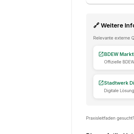
🔗 Weitere In
Relevante externe Q
BDEW Markt
Offizielle BDE
Stadtwerk Di
Digitale Lösun
Praxisleitfaden gesucht