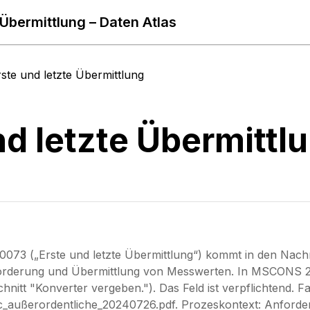
 Übermittlung – Daten Atlas
rste und letzte Übermittlung
nd letzte Übermittl
073 („Erste und letzte Übermittlung“) kommt in den Nachr
rderung und Übermittlung von Messwerten. In MSCONS 2.
hnitt "Konverter vergeben."). Das Feld ist verpflichtend. 
ußerordentliche_20240726.pdf. Prozeskontext: Anforder