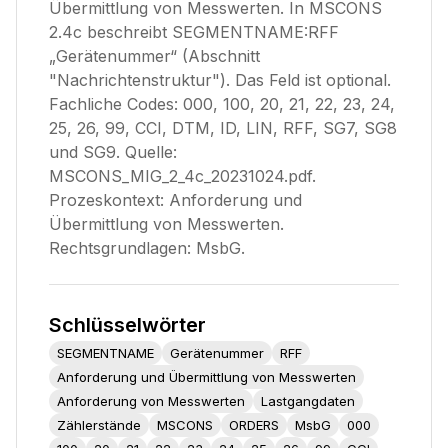
Übermittlung von Messwerten. In MSCONS
2.4c beschreibt SEGMENTNAME:RFF
„Gerätenummer“ (Abschnitt
"Nachrichtenstruktur"). Das Feld ist optional.
Fachliche Codes: 000, 100, 20, 21, 22, 23, 24,
25, 26, 99, CCI, DTM, ID, LIN, RFF, SG7, SG8
und SG9. Quelle:
MSCONS_MIG_2_4c_20231024.pdf.
Prozeskontext: Anforderung und
Übermittlung von Messwerten.
Rechtsgrundlagen: MsbG.
Schlüsselwörter
SEGMENTNAME
Gerätenummer
RFF
Anforderung und Übermittlung von Messwerten
Anforderung von Messwerten
Lastgangdaten
Zählerstände
MSCONS
ORDERS
MsbG
000