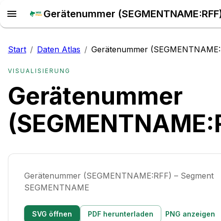
Start
/
Daten Atlas
/
Gerätenummer (SEGMENTNAME:
VISUALISIERUNG
Gerätenummer
(SEGMENTNAME:R
Gerätenummer (SEGMENTNAME:RFF) – Segment
SEGMENTNAME
SVG öffnen
PDF herunterladen
PNG anzeigen