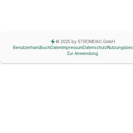
© 2025 by STROMDAO GmbH
Benutzerhandbuch
Daten
Impressum
Datenschutz
Nutzungsbed
Zur Anwendung