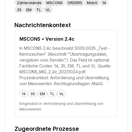
Zählerstände
MSCONS
ORDERS
MsbG
14
35
EM
TL
VL
Nachrichtenkontext
MSCONS
• Version 2.4c
In MSCONS 2.4c beschreibt S005:0035 „Test -
Kennzeichen“ (Abschnitt "Übertragungsdatei,
vergeben vom Sender."). Das Feld ist optional.
Fachliche Codes: 14, 35, EM, TL und VL. Quelle:
MSCONS_MIG_2_4c_20231024.pdf.
Prozeskontext: Anforderung und Übermittlung
von Messwerten. Rechtsgrundlagen: MsbG.
14
35
EM
TL
VL
Eingesetzt in:
Anforderung und Übermittlung von
Messwerten
Zugeordnete Prozesse