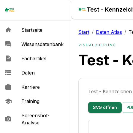
Test - Kennzeic
Startseite
Start
/
Daten Atlas
/
T
Wissensdatenbank
VISUALISIERUNG
Test - 
Fachartikel
Daten
Karriere
Test - Kennzeichen
Training
SVG öffnen
PD
Screenshot-
Analyse