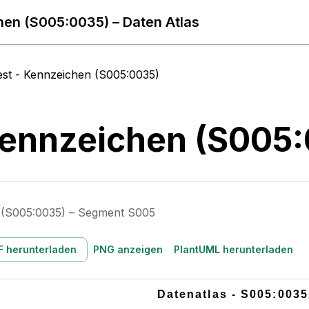
hen (S005:0035) – Daten Atlas
est - Kennzeichen (S005:0035)
Kennzeichen (S005
 (S005:0035) – Segment S005
F herunterladen
PNG anzeigen
PlantUML herunterladen