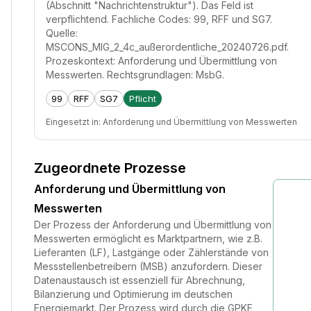
(Abschnitt "Nachrichtenstruktur"). Das Feld ist
verpflichtend. Fachliche Codes: 99, RFF und SG7.
Quelle:
MSCONS_MIG_2_4c_außerordentliche_20240726.pdf.
Prozeskontext: Anforderung und Übermittlung von
Messwerten. Rechtsgrundlagen: MsbG.
99
RFF
SG7
Pflicht
Eingesetzt in:
Anforderung und Übermittlung von Messwerten
Zugeordnete Prozesse
Anforderung und Übermittlung von
Messwerten
Der Prozess der Anforderung und Übermittlung von
Messwerten ermöglicht es Marktpartnern, wie z.B.
Lieferanten (LF), Lastgänge oder Zählerstände von
Messstellenbetreibern (MSB) anzufordern. Dieser
Datenaustausch ist essenziell für Abrechnung,
Bilanzierung und Optimierung im deutschen
Energiemarkt. Der Prozess wird durch die GPKE