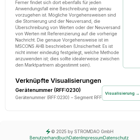
Ferner findet sich dort ebenfalls für jeden
Anwendungsfall eine Beschreibung wie genau
vorzugehen ist. Mögliche Vorgehensweisen sind
die Stornierung und der Neuversand, die
Überschreibung von Werten oder der Neuversand
von Werten mit Referenzierung auf die vorherige
Nachricht. Die genaue Vorgehensweise ist im
MSCONS AHB beschrieben (Unsicherheit: Es ist
nicht immer eindeutig festgelegt, welche Methode
anzuwenden ist; dies sollte idealerweise zwischen
den Marktpartnern abgestimmt sein).
Verknüpfte Visualisierungen
Gerätenummer (RFF:0230)
Visualisierung →
Gerätenummer (RFF:0230) – Segment RFF
© 2025 by STROMDAO GmbH
Benutzerhandbuch
Daten
Impressum
Datenschutz