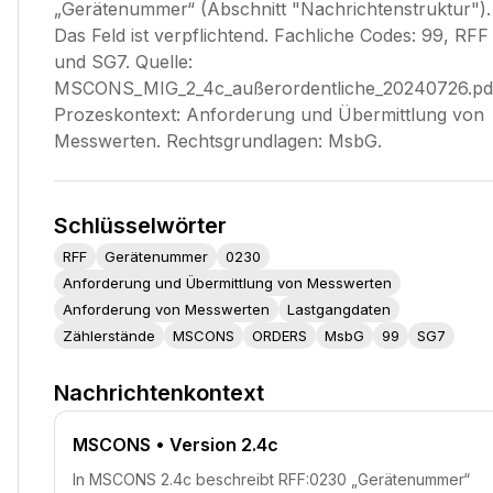
„Gerätenummer“ (Abschnitt "Nachrichtenstruktur").
Das Feld ist verpflichtend. Fachliche Codes: 99, RFF
und SG7. Quelle:
MSCONS_MIG_2_4c_außerordentliche_20240726.pd
Prozeskontext: Anforderung und Übermittlung von
Messwerten. Rechtsgrundlagen: MsbG.
Schlüsselwörter
RFF
Gerätenummer
0230
Anforderung und Übermittlung von Messwerten
Anforderung von Messwerten
Lastgangdaten
Zählerstände
MSCONS
ORDERS
MsbG
99
SG7
Nachrichtenkontext
MSCONS
• Version 2.4c
In MSCONS 2.4c beschreibt RFF:0230 „Gerätenummer“