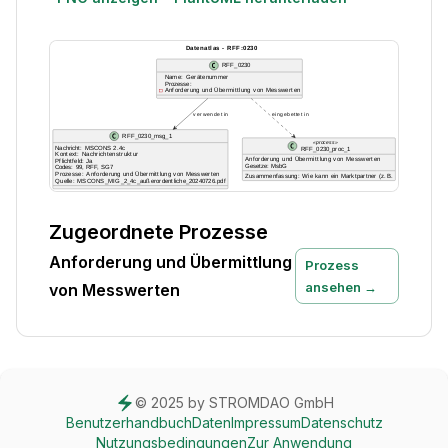
Zugeordnete Prozesse
Anforderung und Übermittlung
Prozess
ansehen →
von Messwerten
© 2025 by STROMDAO GmbH
Benutzerhandbuch
Daten
Impressum
Datenschutz
Nutzungsbedingungen
Zur Anwendung