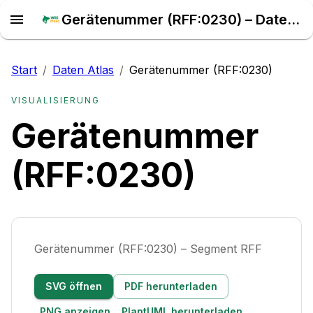
Gerätenummer (RFF:0230) – Daten Atlas
Start
/
Daten Atlas
/
Gerätenummer (RFF:0230)
VISUALISIERUNG
Gerätenummer
(RFF:0230)
Gerätenummer (RFF:0230) – Segment RFF
SVG öffnen
PDF herunterladen
PNG anzeigen
PlantUML herunterladen