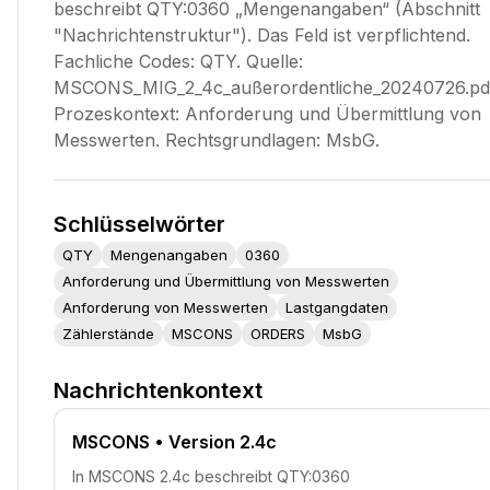
beschreibt QTY:0360 „Mengenangaben“ (Abschnitt
"Nachrichtenstruktur"). Das Feld ist verpflichtend.
Fachliche Codes: QTY. Quelle:
MSCONS_MIG_2_4c_außerordentliche_20240726.pd
Prozeskontext: Anforderung und Übermittlung von
Messwerten. Rechtsgrundlagen: MsbG.
Schlüsselwörter
QTY
Mengenangaben
0360
Anforderung und Übermittlung von Messwerten
Anforderung von Messwerten
Lastgangdaten
Zählerstände
MSCONS
ORDERS
MsbG
Nachrichtenkontext
MSCONS
• Version 2.4c
In MSCONS 2.4c beschreibt QTY:0360