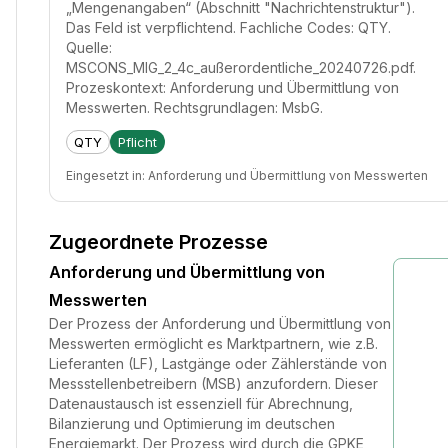
„Mengenangaben“ (Abschnitt "Nachrichtenstruktur").
Das Feld ist verpflichtend. Fachliche Codes: QTY.
Quelle:
MSCONS_MIG_2_4c_außerordentliche_20240726.pdf.
Prozeskontext: Anforderung und Übermittlung von
Messwerten. Rechtsgrundlagen: MsbG.
QTY
Pflicht
Eingesetzt in:
Anforderung und Übermittlung von Messwerten
Zugeordnete Prozesse
Anforderung und Übermittlung von
Messwerten
Der Prozess der Anforderung und Übermittlung von
Messwerten ermöglicht es Marktpartnern, wie z.B.
Lieferanten (LF), Lastgänge oder Zählerstände von
Messstellenbetreibern (MSB) anzufordern. Dieser
Datenaustausch ist essenziell für Abrechnung,
Bilanzierung und Optimierung im deutschen
Energiemarkt. Der Prozess wird durch die GPKE