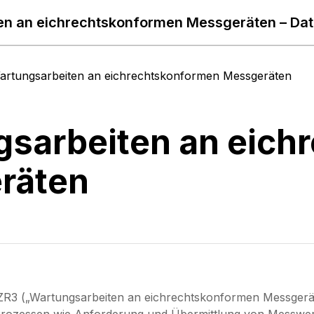
en an eichrechtskonformen Messgeräten – Dat
artungsarbeiten an eichrechtskonformen Messgeräten
sarbeiten an eich
räten
ZR3 („Wartungsarbeiten an eichrechtskonformen Messger