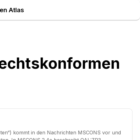
en Atlas
rechtskonformen
äten“) kommt in den Nachrichten MSCONS vor und