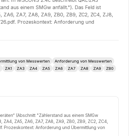
erten. In MSCONS 2.4c beschreibt QAL:ZR3
nd aus einem SMGw anfällt."). Das Feld ist
5, ZA6, ZA7, ZA8, ZA9, ZB0, ZB9, ZC2, ZC4, ZJ8,
6.pdf. Prozeskontext: Anforderung und
rmittlung von Messwerten
Anforderung von Messwerten
ZA1
ZA3
ZA4
ZA5
ZA6
ZA7
ZA8
ZA9
ZB0
räten“ (Abschnitt "Zählerstand aus einem SMGw
ZA3, ZA4, ZA5, ZA6, ZA7, ZA8, ZA9, ZB0, ZB9, ZC2, ZC4,
. Prozeskontext: Anforderung und Übermittlung von