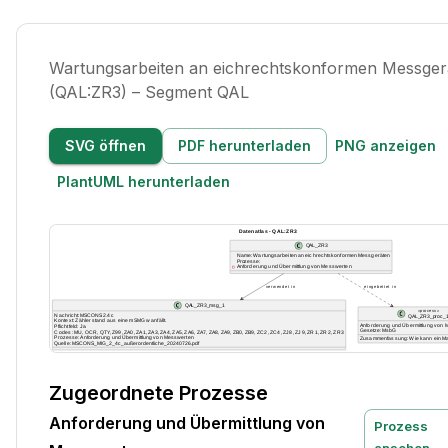
Wartungsarbeiten an eichrechtskonformen Messger
(QAL:ZR3) – Segment QAL
SVG öffnen
PDF herunterladen
PNG anzeigen
PlantUML herunterladen
Zugeordnete Prozesse
Anforderung und Übermittlung von
Prozess
ansehen →