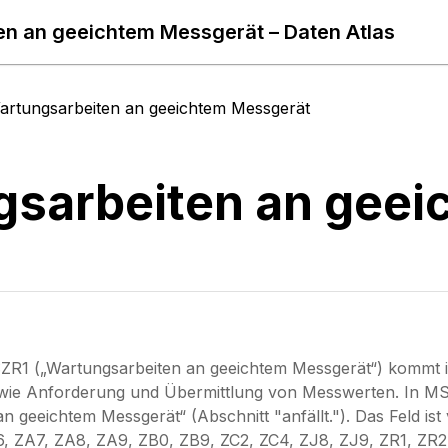
n an geeichtem Messgerät – Daten Atlas
artungsarbeiten an geeichtem Messgerät
sarbeiten an geei
R1 („Wartungsarbeiten an geeichtem Messgerät“) kommt i
 wie Anforderung und Übermittlung von Messwerten. In 
n geeichtem Messgerät“ (Abschnitt "anfällt."). Das Feld ist
, ZA7, ZA8, ZA9, ZB0, ZB9, ZC2, ZC4, ZJ8, ZJ9, ZR1, ZR2