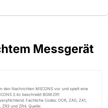
chtem Messgerät
n den Nachrichten MSCONS vor und spielt eine
MSCONS 2.4c beschreibt BGM:ZR1
 verpflichtend. Fachliche Codes: OCR, ZA0, ZA1,
, ZR3 und ZR4. Quelle: