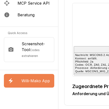
MCP Service API
Beratung
Quick Access
Screenshot-
Tool
Codes
extrahieren
Willi-Mako App
Zugeordnete P
Anforderung und Ü