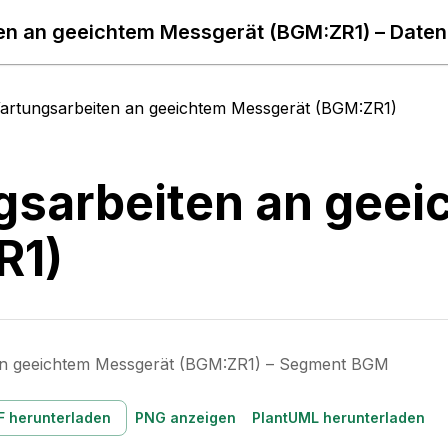
en an geeichtem Messgerät (BGM:ZR1) – Daten
artungsarbeiten an geeichtem Messgerät (BGM:ZR1)
sarbeiten an geei
R1)
an geeichtem Messgerät (BGM:ZR1) – Segment BGM
F herunterladen
PNG anzeigen
PlantUML herunterladen