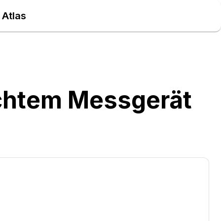
 Atlas
chtem Messgerät