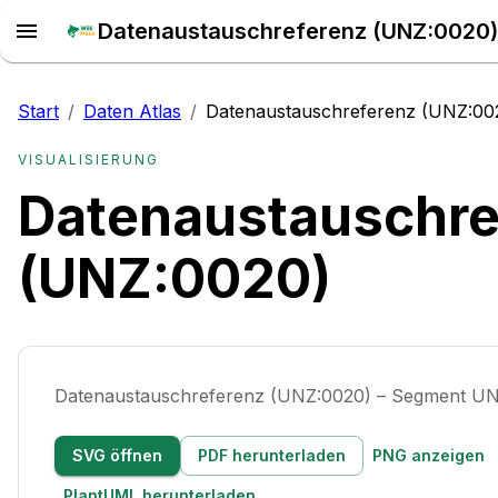
Datenaustauschreferenz (UNZ:0020) 
Start
/
Daten Atlas
/
Datenaustauschreferenz (UNZ:00
VISUALISIERUNG
Datenaustauschre
(UNZ:0020)
Datenaustauschreferenz (UNZ:0020) – Segment U
SVG öffnen
PDF herunterladen
PNG anzeigen
PlantUML herunterladen