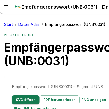
Start
/
Daten Atlas
/
Empfängerpasswort (UNB:0031)
VISUALISIERUNG
Empfängerpasswo
(UNB:0031)
Empfängerpasswort (UNB:0031) – Segment UNB
SVG öffnen
PDF herunterladen
PNG anzeigen
PlantUML herunterladen