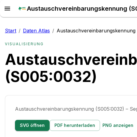
Austauschvereinbarungskennung (S0
Start
/
Daten Atlas
/
Austauschvereinbarungskennung 
VISUALISIERUNG
Austauschverein
(S005:0032)
Austauschvereinbarungskennung (S005:0032) – S
SVG öffnen
PDF herunterladen
PNG anzeigen