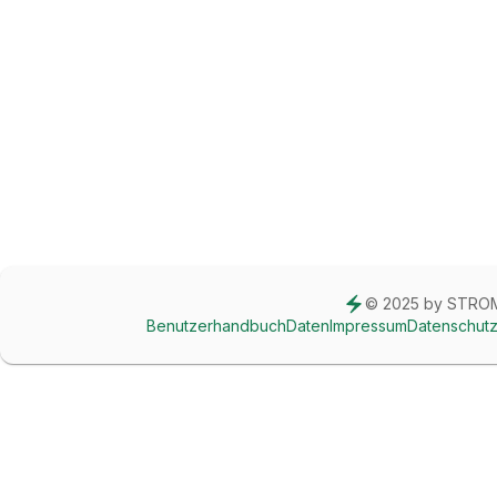
© 2025 by STR
Benutzerhandbuch
Daten
Impressum
Datenschut