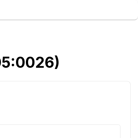
05:0026)