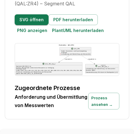
(QAL:ZR4) – Segment QAL
SVG öffnen
PDF herunterladen
PNG anzeigen
PlantUML herunterladen
Zugeordnete Prozesse
Anforderung und Übermittlung
Prozess
ansehen →
von Messwerten