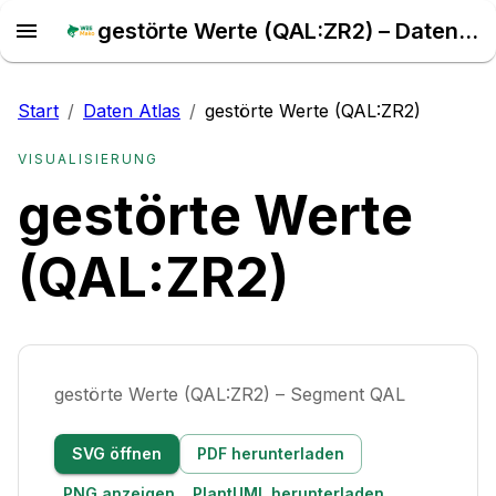
gestörte Werte (QAL:ZR2) – Daten Atlas
Start
/
Daten Atlas
/
gestörte Werte (QAL:ZR2)
VISUALISIERUNG
gestörte Werte
(QAL:ZR2)
gestörte Werte (QAL:ZR2) – Segment QAL
SVG öffnen
PDF herunterladen
PNG anzeigen
PlantUML herunterladen