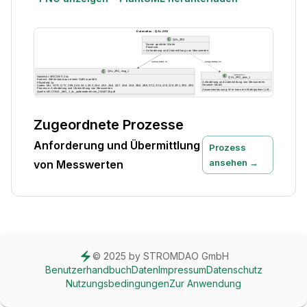
Zugeordnete Prozesse
Anforderung und Übermittlung
Prozess
ansehen →
von Messwerten
© 2025 by STROMDAO GmbH
Benutzerhandbuch
Daten
Impressum
Datenschutz
Nutzungsbedingungen
Zur Anwendung