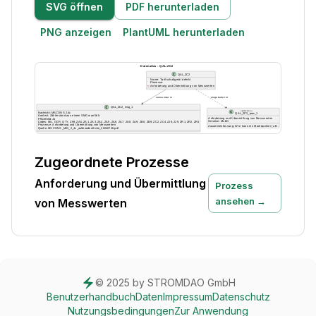
SVG öffnen
PDF herunterladen
PNG anzeigen
PlantUML herunterladen
Zugeordnete Prozesse
Anforderung und Übermittlung
Prozess
ansehen →
von Messwerten
© 2025 by STROMDAO GmbH
Benutzerhandbuch
Daten
Impressum
Datenschutz
Nutzungsbedingungen
Zur Anwendung