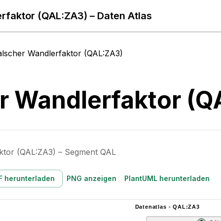
rfaktor (QAL:ZA3) – Daten Atlas
alscher Wandlerfaktor (QAL:ZA3)
r Wandlerfaktor (
aktor (QAL:ZA3) – Segment QAL
F herunterladen
PNG anzeigen
PlantUML herunterladen