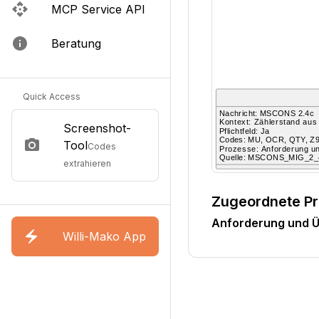
MCP Service API
Beratung
Quick Access
Screenshot-
Tool
Codes
extrahieren
Zugeordnete P
Anforderung und Ü
Willi-Mako App