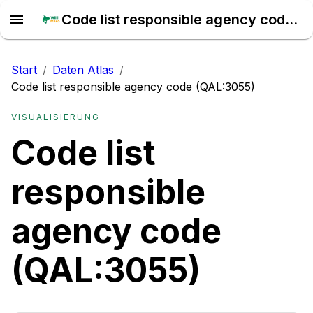
Code list responsible agency code (QAL:3055) – Daten Atlas
Start
/
Daten Atlas
/
Code list responsible agency code (QAL:3055)
VISUALISIERUNG
Code list
responsible
agency code
(QAL:3055)